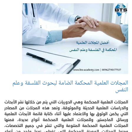
المجلات العلمية المحكمة الضامة لبحوث الفلسفة وعلم
النفس
المجلات العلمية المحكمة وهي الدوريات التي يتم من خلالها نشر الأبحاث
والدراسات العلمية الحديثة والموثوقة، وتعد هذه المجلات من المصادر
التي يكمن الوثوق بها والاعتماد عليها أثناء كتابة قائمة الأبحاث العلمية
ورسائل الماجستير. وللمجلات العلمية المحكمة أنواع عديدة، فمنها
المجلات العلمية المحكمة المتنوعة والتي تنشر في جميع التخصصات،
ومنها المجلات المعينة المحكمة التي تغطي نوعا واحد من أنواع