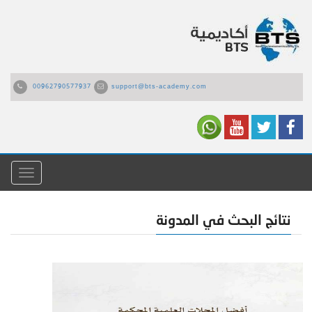
00962790577937
support@bts-academy.com
القائمة
نتائج البحث في المدونة