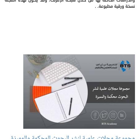
نسخة ورقية مطبوعة. .
مجموعة مجلات علمية لنشر البحوث المحكمة والمميزة