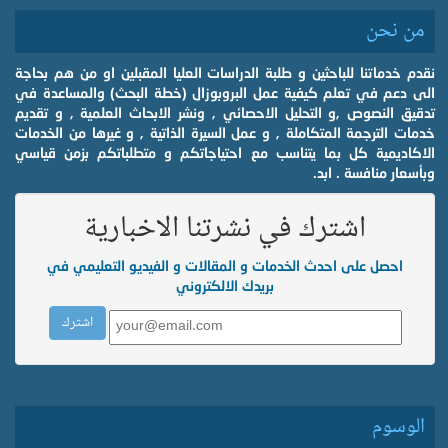
من نحن
نقدم خدماتنا للباحثين و طلبة الدراسات العليا المقبلين او من هم بحاجة
الى دعم في تعلم كيفية عمل البروبوزال (خطة البحث) والمساعدة في
تدقيق النصوص ,و التحليل الاحصائي , ونشر الابحاث العلمية , و تقديم
خدمات الترجمة المتكاملة , و عمل السيرة الذاتية , و غيرها من الخدمات
الاكاديمية كل بما يتناسب مع احتياجاتكم و متطلباتكم بزمن قياسي
وبأسعار منافسة . ابد.
اشترك في نشرتنا الاخبارية
احصل على احدث الخدمات و المقالات و الفيديو التعليمي في
بريدك الالكتروني
الوسوم