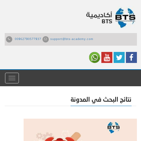
00962790577937
support@bts-academy.com
القائمة
نتائج البحث في المدونة