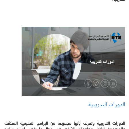
الدورات التدريبية
الدورات التدريبية وتعرف بأنها مجموعة من البرامج التعليمية المكثفة
والمصممة لتكمل معلومات الشخص في مجال ما، فهي ليست برنامج