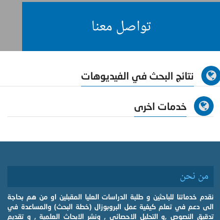
تواصل معنا
نتائج البحث في الفيديوهات
خدمات اخرى
من نحن
نقدم خدماتنا للباحثين و طلبة الدراسات العليا المقبلين او من هم بحاجة
الى دعم في تعلم كيفية عمل البروبوزال (خطة البحث) والمساعدة في
تدقيق النصوص ,و التحليل الاحصائي , ونشر الابحاث العلمية , و تقديم