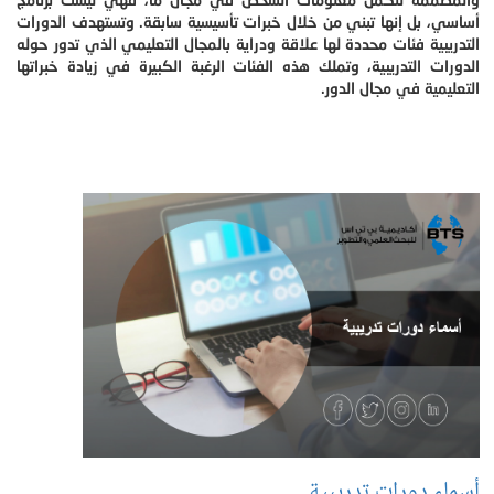
أساسي، بل إنها تبني من خلال خبرات تأسيسية سابقة. وتستهدف الدورات
التدريبية فئات محددة لها علاقة ودراية بالمجال التعليمي الذي تدور حوله
الدورات التدريبية، وتملك هذه الفئات الرغبة الكبيرة في زيادة خبراتها
التعليمية في مجال الدور.
أسماء دورات تدريبية