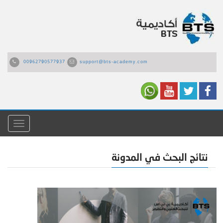
00962790577937
support@bts-academy.com
القائمة
نتائج البحث في المدونة