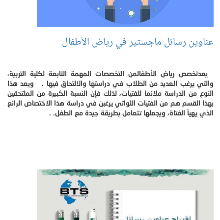
عناوين رسائل ماجستير في رياض الأطفال
يعدتخصص رياض الأطفالمن التخصصات المهمة التابعة لكلية التربية،
والتي يرغب العديد من الطلاب في دراستها والالتحاق فيها . ويعد هذا
النوع من الدراسة ملائما للفتيات، لذلك فإن النسبة الكبيرة من الملتحقين
بهذا القسم هم من الفتيات اللواتي يرغبن في دراسة هذا الاختصاص الرائع
الذي يهيأ الفتاة، ويجعلها تتعامل بطريقة جيدة مع الطفل. .