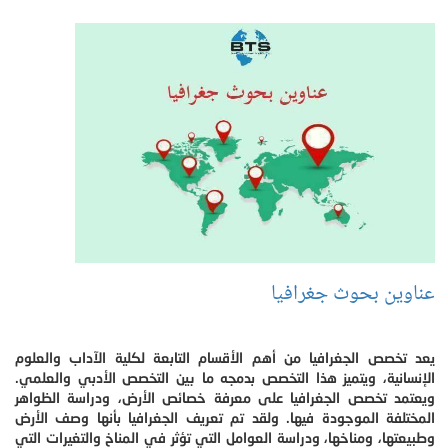
عناوين بحوث جغرافيا
يعد تخصص الجغرافيا من أهم الأقسام التابعة لكلية الآداب والعلوم
الإنسانية، ويتميز هذا التخصص بدمجه ما بين التخصص الأدبي والعلمي.
ويعتمد تخصص الجغرافيا على معرفة خصائص الأرض، ودراسة الظواهر
المختلفة الموجودة فيها. ولقد تم تعريف الجغرافيا بأنها وصف الأرض
وطبيعتها، ومناخها، ودراسة العوامل التي تؤثر في المناخ والتغيرات التي