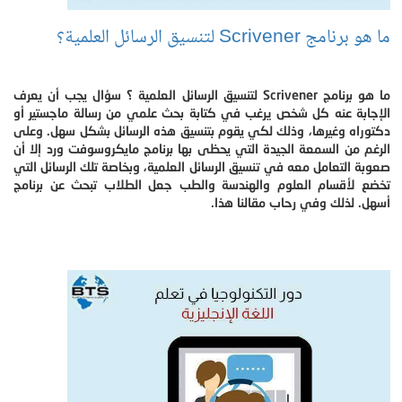
ما هو برنامج Scrivener لتنسيق الرسائل العلمية؟
ما هو برنامج Scrivener لتنسيق الرسائل العلمية ؟ سؤال يجب أن يعرف
الإجابة عنه كل شخص يرغب في كتابة بحث علمي من رسالة ماجستير أو
دكتوراه وغيرها، وذلك لكي يقوم بتنسيق هذه الرسائل بشكل سهل. وعلى
الرغم من السمعة الجيدة التي يحظى بها برنامج مايكروسوفت ورد إلا أن
صعوبة التعامل معه في تنسيق الرسائل العلمية، وبخاصة تلك الرسائل التي
تخضع لأقسام العلوم والهندسة والطب جعل الطلاب تبحث عن برنامج
أسهل. لذلك وفي رحاب مقالنا هذا.