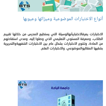
أنواع الاختبارات الموضوعية وميزاتها وعيوبها
الاختبارات يعرفالاختباربأنهالوسيلة التي يستطيع المدرس من خلالها تقييم
الطلاب، ومعرفة المستوى التعليمي الذي وصلوا إليه، ومدى استفادتهم
من المادة، وتتنوع الاختبارات بشكل عام بين الاختبارات الشفهيةوالتحريرية
بشقيها المقاليوالموضوعي، والاختبارات العلم.