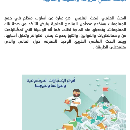
البحث العلمي البحث العلمي هو عبارة عن أسلوب منظم في جمع
المعلومات يستخدم عدداًمن المناهج العلمية بغرض التأكد من صحة تلك
المعلومات، وتعديلها عند الحاجة لذلك، كما أنه الوسيلة التي تمكّنالباحث
من وضعالنظريات والقوانين، والتنبؤ بحدوث بعض الظواهر وتحليل أسبابها،
ويعد البحث العلمي الطريق الوحيد للمعرفة حول العالم، والذي
يعتمدعلى الطريقة .