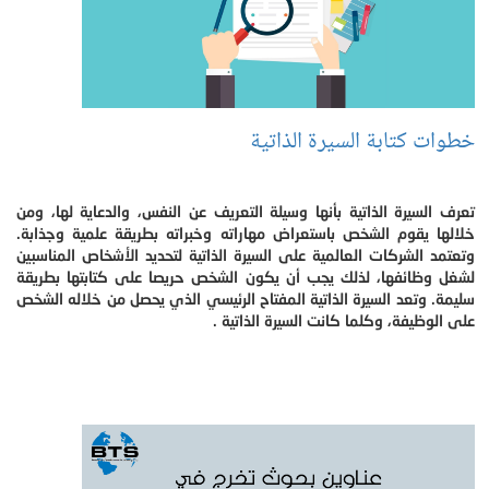
خطوات كتابة السيرة الذاتية
تعرف السيرة الذاتية بأنها وسيلة التعريف عن النفس، والدعاية لها، ومن
خلالها يقوم الشخص باستعراض مهاراته وخبراته بطريقة علمية وجذابة.
وتعتمد الشركات العالمية على السيرة الذاتية لتحديد الأشخاص المناسبين
لشغل وظائفها، لذلك يجب أن يكون الشخص حريصا على كتابتها بطريقة
سليمة. وتعد السيرة الذاتية المفتاح الرئيسي الذي يحصل من خلاله الشخص
على الوظيفة، وكلما كانت السيرة الذاتية .