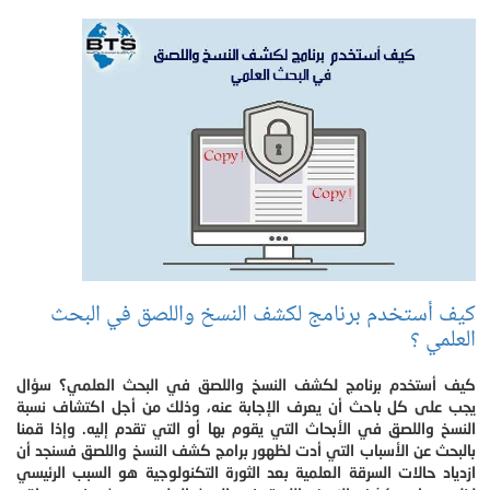
كيف أستخدم برنامج لكشف النسخ واللصق في البحث
العلمي ؟
كيف أستخدم برنامج لكشف النسخ واللصق في البحث العلمي؟ سؤال
يجب على كل باحث أن يعرف الإجابة عنه، وذلك من أجل اكتشاف نسبة
النسخ واللصق في الأبحاث التي يقوم بها أو التي تقدم إليه. وإذا قمنا
بالبحث عن الأسباب التي أدت لظهور برامج كشف النسخ واللصق فسنجد أن
ازدياد حالات السرقة العلمية بعد الثورة التكنولوجية هو السبب الرئيسي