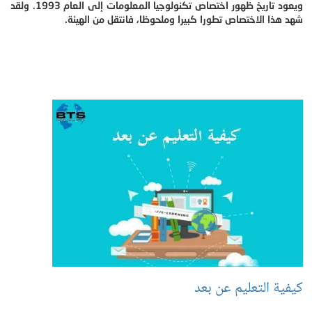
ويعود تاريخ ظهور اختصاص تكنولوجيا المعلومات إلى العام 1993. ولقد
شهد هذا الاختصاص تطورا كبيرا وملحوظا، فانتقل من الهيئة.
كيفية التعليم عن بعد