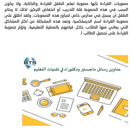
صعوبات القراءة بأنها صعوبة تعلم الطفل للقراءة والكتابة، ولا يكون
السبب في هذه الصعوبة قلة التدريب أو انخفاض التركيز، لذلك لا يحتاج
الطفل أن يسجل في مدارس خاص لتجاوز هذه الصعوبات. ولقد أطلق على
صعوبة القراءة أسم الديسلكسيا، وتعد هذه المشكلة من أكثر المشاكل
التي يعاني منها الطلاب خلال قيامهم بالعملية التعليمية، وتؤثر صعوبة
القراءة على تحصيل الطالب ا.