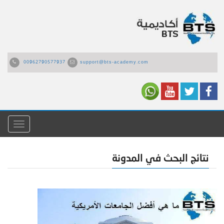
00962790577937
support@bts-academy.com
القائمة
نتائج البحث في المدونة