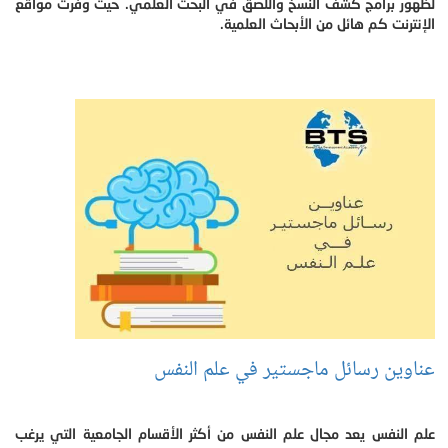
لظهور برامج كشف النسخ واللصق في البحث العلمي. حيث وفرت مواقع
الإنترنت كم هائل من الأبحاث العلمية.
عناوين رسائل ماجستير في علم النفس
علم النفس يعد مجال علم النفس من أكثر الأقسام الجامعية التي يرغب