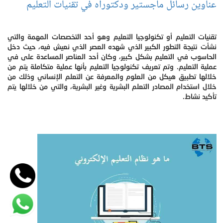
عناوين رسائل ماجستير ودكتوراه في تقنيات التعليم
تقنيات التعليم أو تكنولوجيا التعليم وهو أحد التخصصات المهمة والتي
نشأت نتيجة التطور الكبير الذي شهده العصر الذي نعيش فيه، حيث دخل
الحاسوب في التعليم بشكل كبير، وكان أحد العناصر المساعدة على في
عملية التعليم. وتم تعريف تكنولوجيا التعليم بأنها عملية متكاملة يتم من
خلالها تطبيق هيكل من العلوم والمعرفة عن التعلم الإنساني وذلك من
خلال استخدام المصادر التعلم البشرية وغير البشرية، والتي من خلالها يتم
تأكيد نشاط.