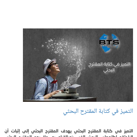
التميز في كتابة المقترح البحثي
التميز في كتابة المقترح البحثي يهدف المقترح البحثي إلى إثبات أن
الباحثقد اطلععلى البحث الذي ينويالقيام به، ولا يعد المقترح البحثي