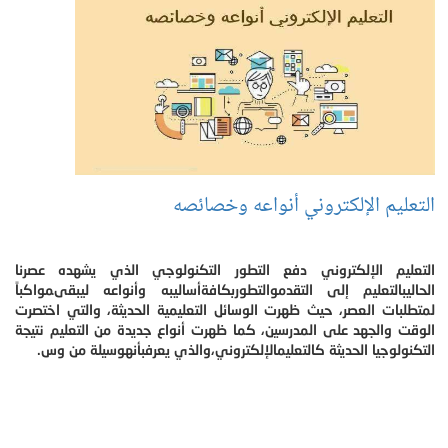
التعليم الإلكتروني أنواعه وخصائصه
التعليم الإلكتروني دفع التطور التكنولوجي الذي يشهده عصرنا
الحاليبالتعليم إلى التقدموالتطوربكافةأساليبه وأنواعه ليبقىمواكباً
لمتطلبات العصر، حيث ظهرت الوسائل التعليمية الحديثة، والتي اختصرت
الوقت والجهد على المدرسين، كما ظهرت أنواع جديدة من التعليم نتيجة
التكنولوجيا الحديثة كالتعليمالإلكتروني،والذي يعرفبأنهوسيلة من وس.