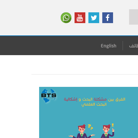
ائف
English