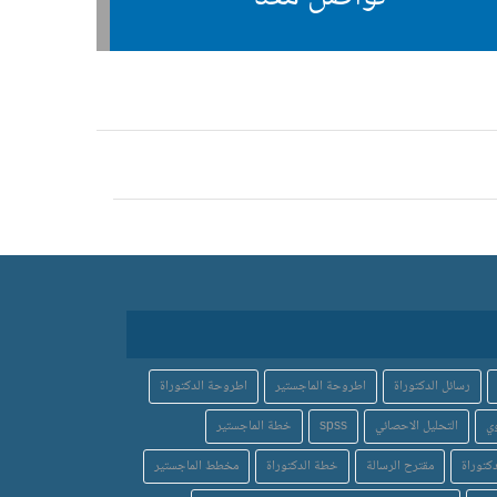
رسائل الدكتوراة
اطروحة الماجستير
اطروحة الدكتوراة
ي
التحليل الاحصائي
spss
خطة الماجستير
كتوراة
مقترح الرسالة
خطة الدكتوراة
مخطط الماجستير