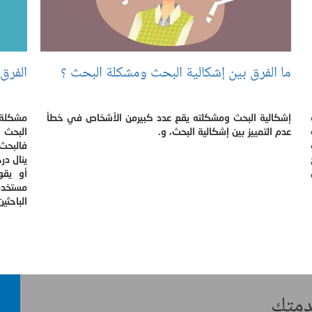
ما الفرق بين إشكالية البحث ومشكلة البحث ؟
الفرق
إشكالية البحث ومشكلته يقع عدد كبيرمن الأشخاص في خطأ
مشكلة 
عدم التمييز بين إشكالية البحث، و.
البحث 
فالبحث 
ينال در
أو يقو
مستخدم
الباحثي
خدمتك