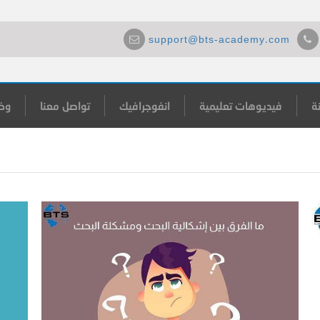
support@bts-academy.com
ة
فيديوهات تعليمية
انفوجرافيك
تواصل معنا
وظ