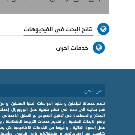
نتائج البحث في الفيديوهات
خدمات اخرى
من نحن
نقدم خدماتنا للباحثين و طلبة الدراسات العليا المقبلين او من
هم بحاجة الى دعم في تعلم كيفية عمل البروبوزال (خطة
البحث) والمساعدة في تدقيق النصوص ,و التحليل الاحصائي ,
ونشر الابحاث العلمية , و تقديم خدمات الترجمة المتكاملة , و
عمل السيرة الذاتية , و غيرها من الخدمات الاكاديمية كل بما
يتناسب مع احتياجاتكم و متطلباتكم بزمن قياسي وبأسعار