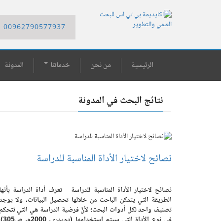
00962790577937
الرئيسية
من نحن
خدماتنا
المدونة
نتائج البحث في المدونة
نصائح لاختيار الأداة المناسبة للدراسة
نصائح لاختيار الأداة المناسبة للدراسة تعرف أداة الدراسة بأنها
الطريقة التي يتمكن الباحث من خلالها تحصيل البيانات، ولا يوجد
تصنيف واحد لكل أدوات البحث؛ لأنَّ فرضية الدراسة هي التي تتحكم
في نوع الأداة التي سيتم استخدامها (دويدر