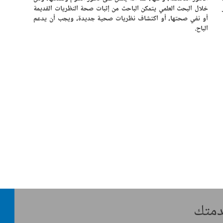
خلال البحث العلمي يتمكن الباحث من إثبات صحة النظريات القديمة
أو نفي صحتها، أو اكتشاف نظريات صحية جديدة، ويجب أن يدعم
الباح.
خدمتك