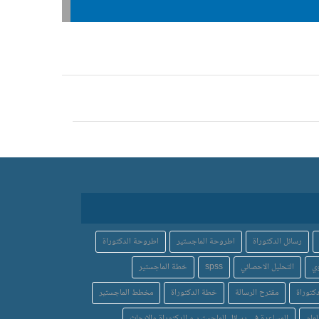
رسائل الدكتوراة
اطروحة الماجستير
اطروحة الدكتوراة
ي
التحليل الاحصائي
spss
خطة الماجستير
كتوراة
مقترح الرسالة
خطة الدكتوراة
مخطط الماجستير
لعام
المساعدة في رسائل الماجستير و الدكتوراة والابحاث