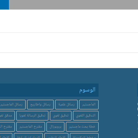
الوسوم
الماجستير
رسائل علمية
رسائل واطاريح
رسائل الماجستير
التدقيق اللغوي
تدقيق لغوي
تدقيق الرسالة لغويا
مدقق لغو
خطة بحث ماجستير
بروبوزال
مقترح الماجستير
مقترح الد
مخطط الدكتوراة
الاطار النظري
الدراسات السابقة
الاطار ا