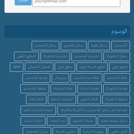
الوسوم
الماجستير
رسائل علمية
رسائل واطاريح
رسائل الماجستير
رسائل الدكتوراة
اطروحة الماجستير
اطروحة الدكتوراة
التدقيق اللغوي
تدقيق لغوي
تدقيق الرسالة لغويا
مدقق لغوي
التحليل الاحصائي
spss
خطة الماجستير
خطة بحث ماجستير
بروبوزال
مقترح الماجستير
مقترح الدكتوراة
مقترح الرسالة
خطة الدكتوراة
مخطط الماجستير
مخطط الدكتوراة
الاطار النظري
الدراسات السابقة
الاطار العام
المساعدة في رسائل الماجستير و الدكتوراة والابحاث
خدمات الدراسات العليا
رسائل وابحاث علمية
خدمات اكاديمية
نشر الابحاث
ادوات الدراسة
قبول جامعي
منهجية الدراسة
عناوين مقترحة
جدول المحتويات