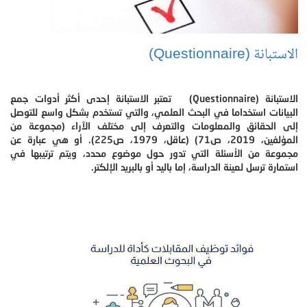
الاستبانة (Questionnaire)
الاستبانة (Questionnaire) تعتبر الاستبانة إحدى أكثر أدوات جمع
البيانات استخداما في البحث العلمي، والتي تستخدم بشكل واسع للتوصل
إلى الحقائق والمعلومات والتعرف إلى مختلف الآراء (مجموعة من
المؤلفين، 2019، ص71) (عاقل، 1979، ص225). أو هي عبارة عن
مجموعة من الأسئلة التي تدور حول موضوع محدد، ويتم ترتيبها في
استمارة ترسل لعينة الدراسة، إما باليد أو بالبريد الإلكتر.