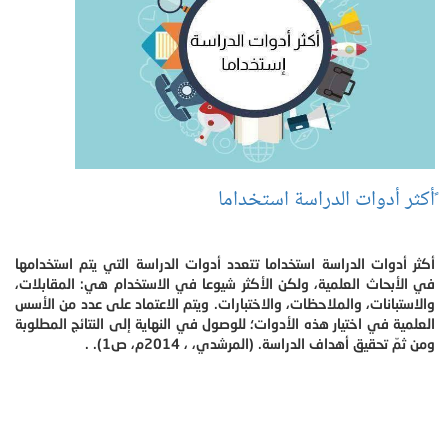
ًأكثر أدوات الدراسة استخداما
أكثر أدوات الدراسة استخداما تتعدد أدوات الدراسة التي يتم استخدامها
في الأبحاث العلمية، ولكن الأكثر شيوعا في الاستخدام هي: المقابلات،
والاستبانات، والملاحظات، والاختبارات. ويتم الاعتماد على عدد من الأسس
العلمية في اختيار هذه الأدوات؛ للوصول في النهاية إلى النتائج المطلوبة
ومن ثمّ تحقيق أهداف الدراسة. (المرشدي، ، 2014م، ص1). .