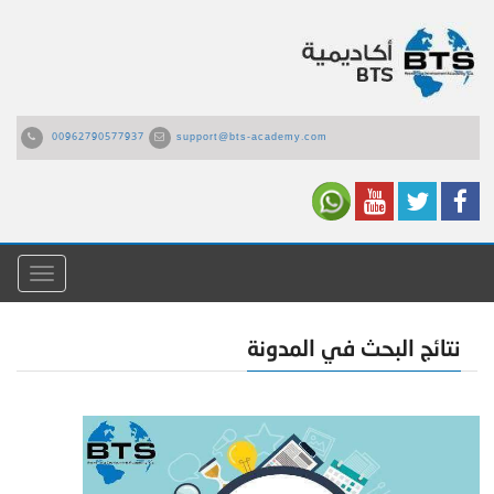
00962790577937
support@bts-academy.com
القائمة
نتائج البحث في المدونة