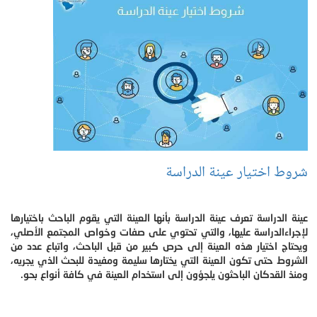
شروط اختيار عينة الدراسة
عينة الدراسة تعرف عينة الدراسة بأنها العينة التي يقوم الباحث باختيارها
لإجراءالدراسة عليها، والتي تحتوي على صفات وخواص المجتمع الأصلي،
ويحتاج اختيار هذه العينة إلى حرص كبير من قبل الباحث، واتباع عدد من
الشروط حتى تكون العينة التي يختارها سليمة ومفيدة للبحث الذي يجريه،
ومنذ القدكان الباحثون يلجؤون إلى استخدام العينة في كافة أنواع بحو.