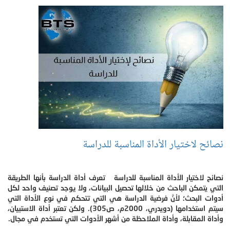
نصائح لاختيار الأداة المناسبة للدراسة
نصائح لاختيار الأداة المناسبة للدراسة تعرف أداة الدراسة بأنها الطريقة
التي يتمكن الباحث من خلالها تحصيل البيانات، ولا يوجد تصنيف واحد لكل
أدوات البحث؛ لأنَّ فرضية الدراسة هي التي تتحكم في نوع الأداة التي
سيتم استخدامها (دويدري، 2000م، ص305). ولكن تعتبر أداة الاستبيان،
وأداة المقابلة، وأداة الملاحظة من أشهر الأدوات التي تستخدم في مجال.