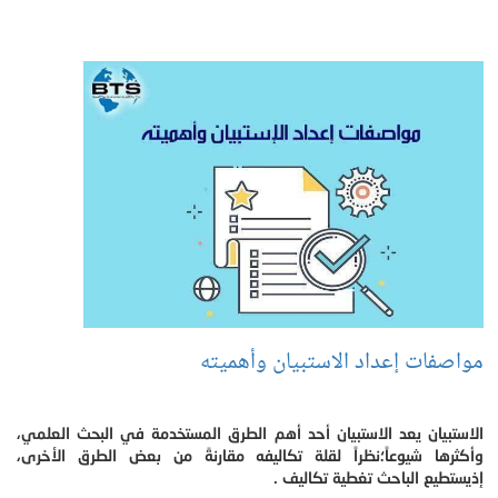
مواصفات إعداد الاستبيان وأهميته
الاستبيان يعد الاستبيان أحد أهم الطرق المستخدمة في البحث العلمي،
وأكثرها شيوعاً؛نظراً لقلة تكاليفه مقارنةً من بعض الطرق الأخرى،
إذيستطيع الباحث تغطية تكاليف .