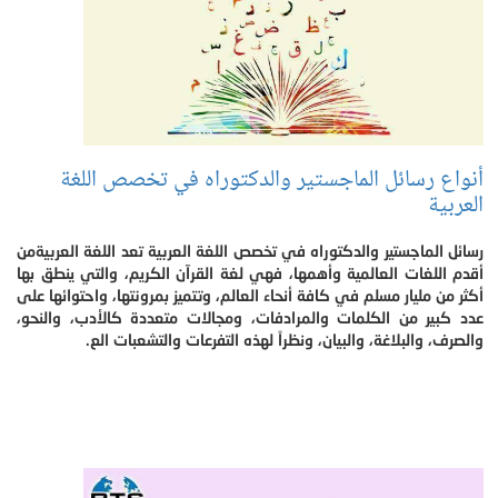
أنواع رسائل الماجستير والدكتوراه في تخصص اللغة
العربية
رسائل الماجستير والدكتوراه في تخصص اللغة العربية تعد اللغة العربيةمن
أقدم اللغات العالمية وأهمها، فهي لغة القرآن الكريم، والتي ينطق بها
أكثر من مليار مسلم في كافة أنحاء العالم، وتتميز بمرونتها، واحتوائها على
عدد كبير من الكلمات والمرادفات، ومجالات متعددة كالأدب، والنحو،
والصرف، والبلاغة، والبيان، ونظراً لهذه التفرعات والتشعبات الع.