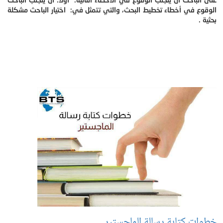
الوقوع في أخطاء تخطيط البحث، والتي تتمثل في: اختيار الباحث مشكلة
بحثية .
خطوات كتابة رسالة الماجستير