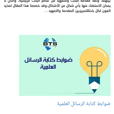
بينهما، وتعد مقدمة البحث والتمهيد من عناصر البحث الرئيسية، والتي لا
يمكن الاستغناء عنها بأي شكل من الأشكال،وقد خصصنا هذا المقال لمدّيد
العون لكل باحثللتمييزبين المقدمة والتمهيد . .
ضوابط كتابة الرسائل العلمية