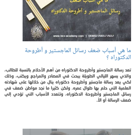
ما هي أسباب ضعف رسائل الماجستير و أطروحة
الدكتوراه ؟
تعد رسالة الماجستير وأطروحة الدكتوراه من أهم الأحلام بالنسبة للطالب،
والذي يسهر الليالي الطويلة يبحث في المصادر والمراجع ويكتب، وذلك
لكي يعد رسالة ماجستير وأطروحة دكتوراه ينال من خلالها على شهادته
العلمية التي حلم بها طوال عمره. ولكن كثيرا ما نجد مواطن ضعف في
رسائل الماجستير وأطروحة الدكتوراه، وتتعدد الأسباب التي تؤدي إلى
ضعف الرسالة أو الأ.