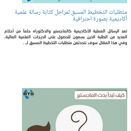
متطلبات التخطيط المسبق لمراحل كتابة رسالة علمية
أكاديمية بصورة احترافية
تعد الرسائل العملية الأكاديمية كالماجستير والدكتوراه حلماً من أحلام
العديد من الطلبة الذين بسعون للحصول على الدرجات العلمية العالية،
وفي هذا المقال سوف نتحدثعن متطلبات التخطيط المسبق لــ .