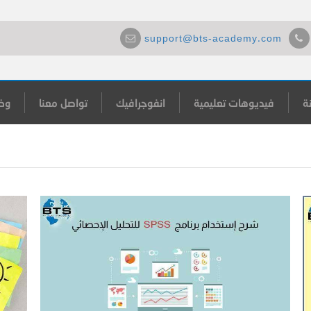
support@bts-academy.com
ة
فيديوهات تعليمية
انفوجرافيك
تواصل معنا
وظ