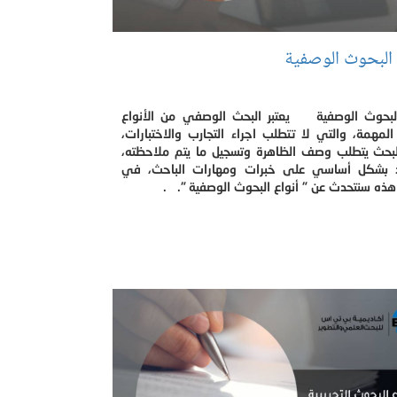
 البحوث الوصفية
البحوث الوصفية يعتبر البحث الوصفي من الأنواع
 المهمة، والتي لا تتطلب اجراء التجارب والاختبارات،
لبحث يتطلب وصف الظاهرة وتسجيل ما يتم ملاحظته،
 بشكل أساسي على خبرات ومهارات الباحث، في
 هذه سنتحدث عن " أنواع البحوث الوصفية ". .