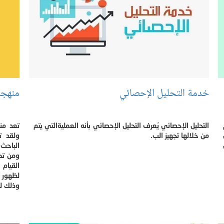
خدمة التحليل الإحصائي
منهجي
التحليل الإحصائي يُعرف التحليل الإحصائي بأنه العمليةالتي يتم
تعد من
من خلالها تجهيز الب.
ولقد ت
الباحث 
ومن تح
القيام 
لظهور 
وذلك لك