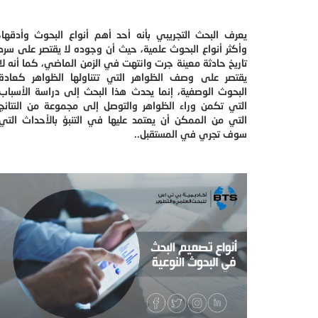
يعرف البحث التجريبي بأنه أحد أهم أنواع البحوث وأدقها،
وأكثر أنواع البحوث علمية، حيث أن وجوده لا يقتصر على سرد
تاريخ حادثة معينة جرت وانتهت في الزمن الماضي، كما أنه لا
يقتصر على وصف الظواهر التي تتناولها الظواهر كعادة
البحوث الوصفية، إنما يحدث هذا البحث إلى دراسة الأسباب
التي تكمن وراء الظواهر والتوصل إلى مجموعة من النتائج
التي من الممكن أن يعتمد عليها في التنبؤ بالأحداث التي
سوف تجري في المستقبل..