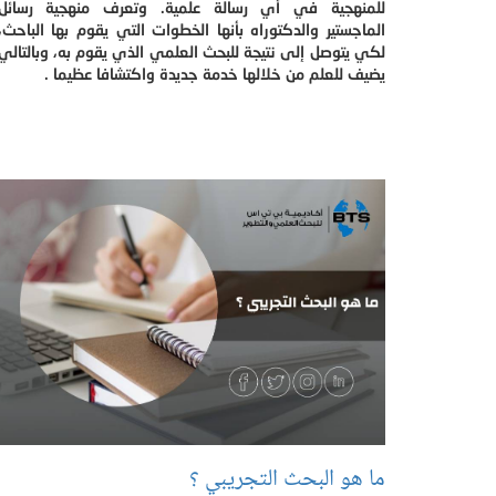
للمنهجية في أي رسالة علمية. وتعرف منهجية رسائل
الماجستير والدكتوراه بأنها الخطوات التي يقوم بها الباحث،
لكي يتوصل إلى نتيجة للبحث العلمي الذي يقوم به، وبالتالي
يضيف للعلم من خلالها خدمة جديدة واكتشافا عظيما .
ما هو البحث التجريبي ؟