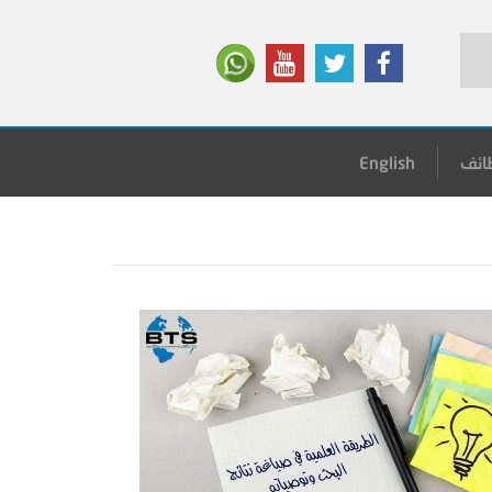
ائف
English