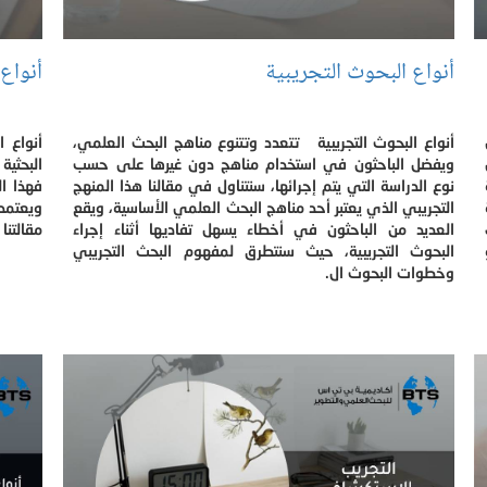
أنواع البحوث التجريبية
أنواع
أنواع البحوث التجريبية تتعدد وتتنوع مناهج البحث العلمي،
أنواع 
ويفضل الباحثون في استخدام مناهج دون غيرها على حسب
البحثية
نوع الدراسة التي يتم إجرائها، سنتناول في مقالنا هذا المنهج
فهذا ا
التجريبي الذي يعتبر أحد مناهج البحث العلمي الأساسية، ويقع
ويعتمد
العديد من الباحثون في أخطاء يسهل تفاديها أثناء إجراء
مقالتنا
البحوث التجريبية، حيث سنتطرق لمفهوم البحث التجريبي
وخطوات البحوث ال.