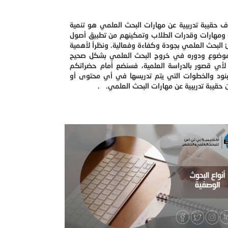
 حقيبة تدريبية عن مهارات البحث العلمي هو تنمية
ومهارات وقدرات الطلاب وتمكينهم من تطبيق أصول
البحث العلمي بجودة وكفاءة وفعالية. ونظراً لأهمية
موضوع ودوره في خروج البحث العلمي بشكل صحيح
لأي قصور بالدراسة العلمية، فسنضع أمام حضراتكم
بنود والخطوات التي يتم تدريسها في أي محتوى أو
قيبة تدريبية عن مهارات البحث العلمي. .