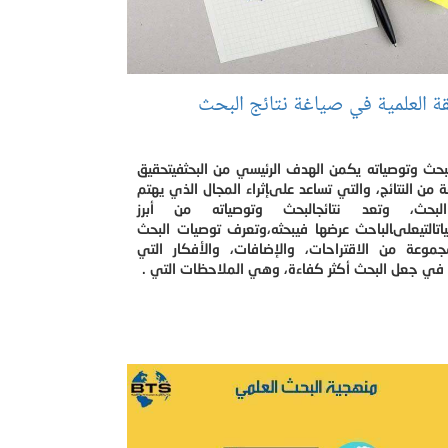
قة العلمية في صياغة نتائج البحث
لبحث وتوصياته يكمن الهدف الرئيسي من البحثفيتحقيق
من النتائج، والتي تساعد علىإثراء المجال الذي يهتم
لبحث، وتعد نتائجالبحث وتوصياته من أبرز
اتالتيعلىالباحث عرضها فيبحثه،وتعرف توصيات البحث
مجموعة من الاقتراحات، والإضافات، والأفكار التي
في جعل البحث أكثر كفاءة، وهي الملاحظات التي .