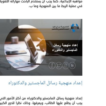
مواهبه الإبداعية، كما يجب أن يستخدم الباحث مهاراته اللغوية
في عملية الربط ما بين المنهجية وما ب.
إعداد منهجية رسائل الماجستير والدكتوراه
إعداد منهجية رسائل الماجستير والدكتوراه من أكثر الأمور التي
يجب أن يطلع عليها الطالب، ويعرفها، وذلك نظرا للدور الكبير