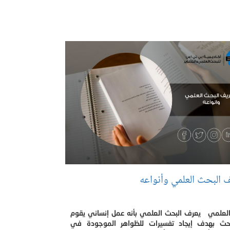
 البحث العلمي وأنواعه
العلمي يعرف البحث العلمي بأنه عمل إنساني يقوم
احث بهدف إيجاد تفسيرات للظواهر الموجودة في