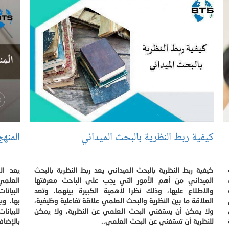
كيفية ربط النظرية بالبحث الميداني
المنهج
كيفية ربط النظرية بالبحث الميداني يعد ربط النظرية بالبحث
يعد ال
الميداني من أهم الأمور التي يجب على الباحث معرفتها
العلمي
والاطلاع عليها، وذلك نظرا لأهمية الكبيرة بينهما. وتعد
البيانا
العلاقة ما بين النظرية والبحث العلمي علاقة تفاعلية وظيفية،
بها. و
ولا يمكن أن يستغني البحث العلمي عن النظرية، ولا يمكن
للبيانا
للنظرية أن تستغني عن البحث العلمي..
بالإضاف