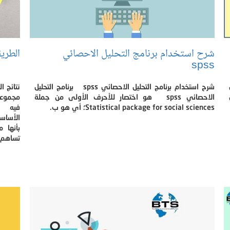
شرح استخدام برنامج التحليل الاحصائي
الطري
spss
شرح استخدام برنامج التحليل الاحصائي spss برنامج التحليل
نتائج ا
الاحصائي spss هو اختصار للأحرف الأولى من جملة
مجموعة 
Statistical package for social sciences؛ أي هو ب.
فيه ا
الأساسي
بأنها 
تساهم 