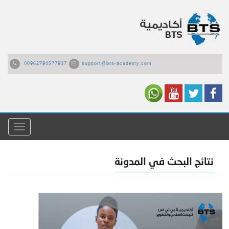
00962790577937
support@bts-academy.com
القائمة
نتائج البحث في المدونة