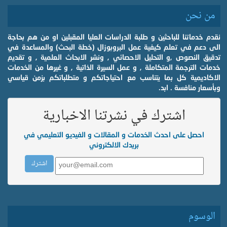
من نحن
نقدم خدماتنا للباحثين و طلبة الدراسات العليا المقبلين او من هم بحاجة
الى دعم في تعلم كيفية عمل البروبوزال (خطة البحث) والمساعدة في
تدقيق النصوص ,و التحليل الاحصائي , ونشر الابحاث العلمية , و تقديم
خدمات الترجمة المتكاملة , و عمل السيرة الذاتية , و غيرها من الخدمات
الاكاديمية كل بما يتناسب مع احتياجاتكم و متطلباتكم بزمن قياسي
وبأسعار منافسة . ابد.
اشترك في نشرتنا الاخبارية
احصل على احدث الخدمات و المقالات و الفيديو التعليمي في
بريدك الالكتروني
الوسوم