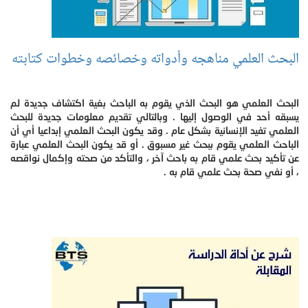
البحث العلمي مناهجه وأدواته وخصائصه وخطوات كتابته
البحث العلمي هو البحث الذي يقوم به الباحث بغية اكتشاف جديدة لم
يسبقه أحد في الوصول إليها . وبالتالي تقديم معلومات جديدة للبحث
العلمي تفيد الإنسانية بشكل عام . وقد يكون البحث العلمي إبداعيا أي أن
الباحث العلمي يقوم ببحث غير مسبوق . أو قد يكون البحث العلمي عبارة
عن تأكيد بحث علمي قام به باحث آخر ، والتأكد من صحته وإكمال نواقصه
، أو نفي صحة بحث علمي قام به .