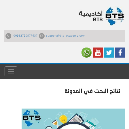
00962790577937
support@bts-academy.com
القائمة
نتائج البحث في المدونة