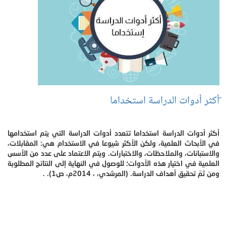
ًأكثر أدوات الدراسة استخداما
أكثر أدوات الدراسة استخداما تتعدد أدوات الدراسة التي يتم استخدامها
في الأبحاث العلمية، ولكن الأكثر شيوعا في الاستخدام هي: المقابلات،
والاستبانات، والملاحظات، والاختبارات. ويتم الاعتماد على عدد من الأسس
العلمية في اختيار هذه الأدوات؛ للوصول في النهاية إلى النتائج المطلوبة
ومن ثمّ تحقيق أهداف الدراسة. (المرشدي، ، 2014م، ص1). .