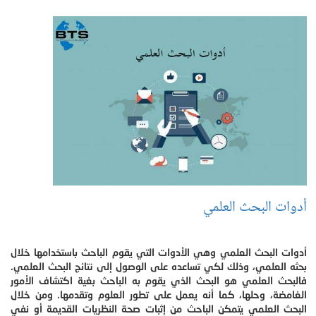
أدوات البحث العلمي
أدوات البحث العلمي وهي الأدوات التي يقوم الباحث باستخدامها خلال
بحثه العلمي، وذلك لكي تساعده على الوصول إلى نتائج البحث العلمي.
فالبحث العلمي هو البحث الذي يقوم به الباحث بغية اكتشاف الأمور
الغامضة، وحلها، كما أنه يعمل على تطور العلوم وتقدمها. ومن خلال
البحث العلمي يتمكن الباحث من إثبات صحة النظريات القديمة أو نفي