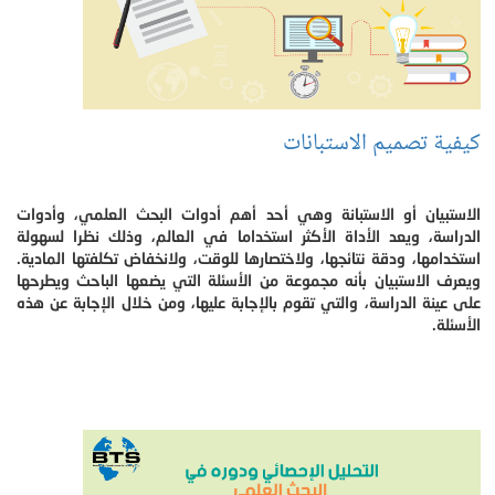
كيفية تصميم الاستبانات
الاستبيان أو الاستبانة وهي أحد أهم أدوات البحث العلمي، وأدوات
الدراسة، ويعد الأداة الأكثر استخداما في العالم، وذلك نظرا لسهولة
استخدامها، ودقة نتائجها، ولاختصارها للوقت، ولانخفاض تكلفتها المادية.
ويعرف الاستبيان بأنه مجموعة من الأسئلة التي يضعها الباحث ويطرحها
على عينة الدراسة، والتي تقوم بالإجابة عليها، ومن خلال الإجابة عن هذه
الأسئلة.