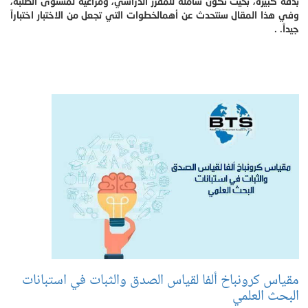
بدقة كبيرة، بحيث تكون شاملة للمقرر الدراسي، ومراعية لمستوى الطلبة،
وفي هذا المقال سنتحدث عن أهمالخطوات التي تجعل من الاختبار اختباراً
جيداً. .
مقياس كرونباخ ألفا لقياس الصدق والثبات في استبانات
البحث العلمي