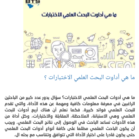
ما هي أداوت البحث العلمي الاختبارات ؟
ما هي أدوات البحث العلمي الاختبارات؟ سؤال يدور عدد كبير من الباحثين
الراغبين في معرفة معلومات كافية ومهمة عن هذه الأداة، والتي تقدم
للبحث العلمي فوائد كبيرة. فكما نعلم أن هناك أربع أدوات للبحث
العلمي وهي الاستبانة، الملاحظة، المقابلة والاختبارات، وكل أداة من
هذه الأدوات تساعد الباحث في الوصول إلى نتائج البحث العلمي. ويجب
أن يكون الباحث العلمي مطلعا على كافة أنواع أدوات البحث العلمي
حتى يكون قادرا على اختيار الأداة التي تتوافق وتتناسب مع بحثه ال.