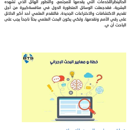
الحالينظراًللخدمات التي يقدمها للمجتمع، والتطور الهائل الذي تشهده
البشرية، فقدجعلت الوسائل المتطورة الدول في منافسةكبيرة من أجل
تقديم الاكتشافات والاختراعات الجديدة، فالتقدم العلمي أحد أكبر الدلائل
على رقي الأمم وتقدمها، ولكي يكون البحث العلمي بحثاً ناجحاً يجب على
الباحث أن ي.