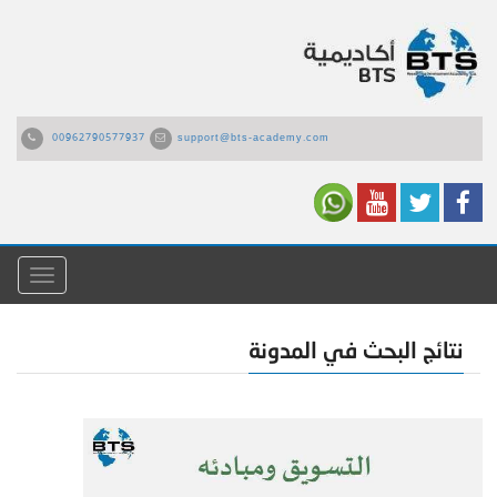
00962790577937
support@bts-academy.com
القائمة
نتائج البحث في المدونة