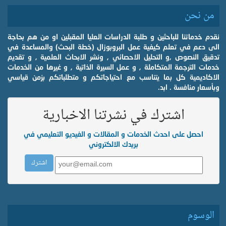
من نحن
نقدم خدماتنا للباحثين و طلبة الدراسات العليا المقبلين او من هم بحاجة
الى دعم في تعلم كيفية عمل البروبوزال (خطة البحث) والمساعدة في
تدقيق النصوص ,و التحليل الاحصائي , ونشر الابحاث العلمية , و تقديم
خدمات الترجمة المتكاملة , و عمل السيرة الذاتية , و غيرها من الخدمات
الاكاديمية كل بما يتناسب مع احتياجاتكم و متطلباتكم بزمن قياسي
وبأسعار منافسة . ابد.
اشترك في نشرتنا الاخبارية
احصل على احدث الخدمات و المقالات و الفيديو التعليمي في
بريدك الالكتروني
الوسوم