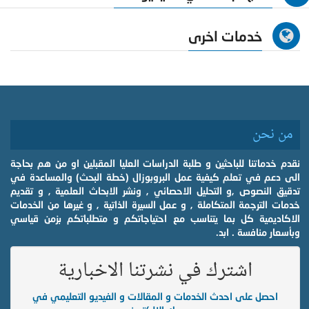
خدمات اخرى
من نحن
نقدم خدماتنا للباحثين و طلبة الدراسات العليا المقبلين او من هم بحاجة
الى دعم في تعلم كيفية عمل البروبوزال (خطة البحث) والمساعدة في
تدقيق النصوص ,و التحليل الاحصائي , ونشر الابحاث العلمية , و تقديم
خدمات الترجمة المتكاملة , و عمل السيرة الذاتية , و غيرها من الخدمات
الاكاديمية كل بما يتناسب مع احتياجاتكم و متطلباتكم بزمن قياسي
وبأسعار منافسة . ابد.
اشترك في نشرتنا الاخبارية
احصل على احدث الخدمات و المقالات و الفيديو التعليمي في