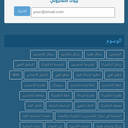
بريدك الالكتروني
الوسوم
الماجستير
رسائل علمية
رسائل واطاريح
رسائل الماجستير
رسائل الدكتوراة
اطروحة الماجستير
اطروحة الدكتوراة
التدقيق اللغوي
تدقيق لغوي
تدقيق الرسالة لغويا
مدقق لغوي
التحليل الاحصائي
spss
خطة الماجستير
خطة بحث ماجستير
بروبوزال
مقترح الماجستير
مقترح الدكتوراة
مقترح الرسالة
خطة الدكتوراة
مخطط الماجستير
مخطط الدكتوراة
الاطار النظري
الدراسات السابقة
الاطار العام
المساعدة في رسائل الماجستير و الدكتوراة والابحاث
خدمات الدراسات العليا
رسائل وابحاث علمية
خدمات اكاديمية
نشر الابحاث
ادوات الدراسة