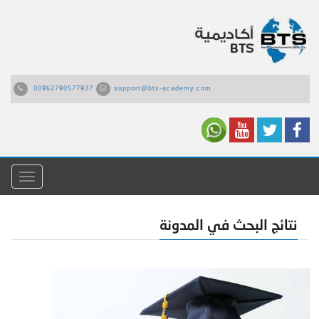
00962790577937
support@bts-academy.com
القائمة
نتائج البحث في المدونة