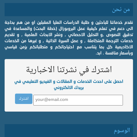
من نحن
نقدم خدماتنا للباحثين و طلبة الدراسات العليا المقبلين او من هم بحاجة
الى دعم في تعلم كيفية عمل البروبوزال (خطة البحث) والمساعدة في
تدقيق النصوص ,و التحليل الاحصائي , ونشر الابحاث العلمية , و تقديم
خدمات الترجمة المتكاملة , و عمل السيرة الذاتية , و غيرها من الخدمات
الاكاديمية كل بما يتناسب مع احتياجاتكم و متطلباتكم بزمن قياسي
وبأسعار منافسة . ابد.
اشترك في نشرتنا الاخبارية
احصل على احدث الخدمات و المقالات و الفيديو التعليمي في
بريدك الالكتروني
الوسوم