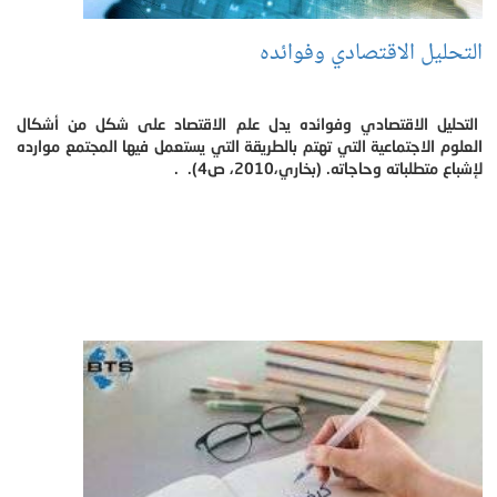
التحليل الاقتصادي وفوائده
التحليل الاقتصادي وفوائده يدل علم الاقتصاد على شكل من أشكال
العلوم الاجتماعية التي تهتم بالطريقة التي يستعمل فيها المجتمع موارده
لإشباع متطلباته وحاجاته. (بخاري،2010، ص4). .