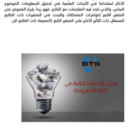
الأكثر استخداما في الأبحاث العلمية في تحصيل المعلومات الموضوع
البحثي، والذي تتحد فيه المقدمات مع النتائج، فهو يبدأ بإبراز الغموض في
المتغير التابع (مؤشرات المشكلة)، والبحث في المتغيرات ذات الطابع
المستقل ذات التأثير الأكبر على المتغير التابع (المعرفة ذات الطابع الن.