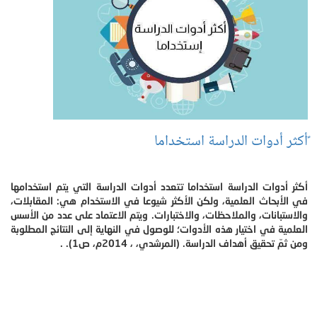
ًأكثر أدوات الدراسة استخداما
أكثر أدوات الدراسة استخداما تتعدد أدوات الدراسة التي يتم استخدامها
في الأبحاث العلمية، ولكن الأكثر شيوعا في الاستخدام هي: المقابلات،
والاستبانات، والملاحظات، والاختبارات. ويتم الاعتماد على عدد من الأسس
العلمية في اختيار هذه الأدوات؛ للوصول في النهاية إلى النتائج المطلوبة
ومن ثمّ تحقيق أهداف الدراسة. (المرشدي، ، 2014م، ص1). .