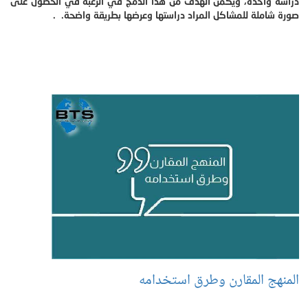
دراسة واحدة، ويكمن الهدف من هذا الدمج في الرغبة في الحصول على
صورة شاملة للمشاكل المراد دراستها وعرضها بطريقة واضحة. .
المنهج المقارن وطرق استخدامه