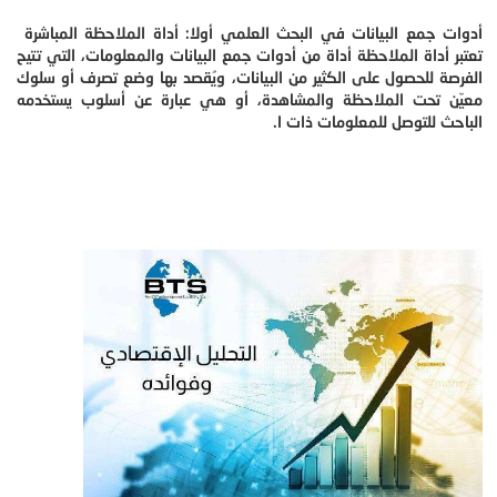
أدوات جمع البيانات في البحث العلمي أولا: أداة الملاحظة المباشرة
تعتبر أداة الملاحظة أداة من أدوات جمع البيانات والمعلومات، التي تتيح
الفرصة للحصول على الكثير من البيانات، ويُقصد بها وضع تصرف أو سلوك
معيّن تحت الملاحظة والمشاهدة، أو هي عبارة عن أسلوب يستخدمه
الباحث للتوصل للمعلومات ذات ا.