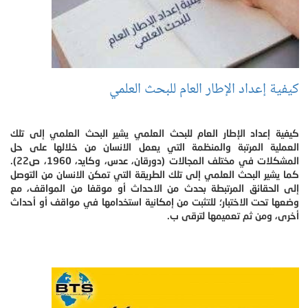
كيفية إعداد الإطار العام للبحث العلمي
كيفية إعداد الإطار العام للبحث العلمي يشير البحث العلمي إلى تلك
العملية المرتبة والمنظمة التي يعمل الانسان من خلالها على حل
المشكلات في مختلف المجالات (دورقان، عدس، وكايد، 1960، ص22).
كما يشير البحث العلمي إلى تلك الطريقة التي تمكن الانسان من التوصل
إلى الحقائق المرتبطة بحدث من الاحداث أو موقفا من المواقف، مع
وضعها تحت الاختبار؛ للتثبت من إمكانية استخدامها في مواقف أو أحداث
أخرى، ومن ثم تعميمها لترقى ب.