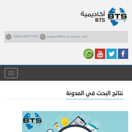
00962790577937
support@bts-academy.com
القائمة
نتائج البحث في المدونة