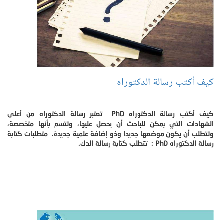
كيف أكتب رسالة الدكتوراه
كيف أكتب رسالة الدكتوراه PhD تعتبر رسالة الدكتوراه من أعلى
الشهادات التي يمكن للباحث أن يحصل عليها، وتتسم بأنها متخصصة،
وتتطلب أن يكون موضعها جديدا وذو إضافة علمية جديدة. متطلبات كتابة
رسالة الدكتوراه PhD : تتطلب كتابة رسالة الدك.