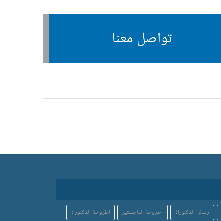
تواصل معنا
رسائل الدكتوراة
اطروحة الماجستير
اطروحة الدكتوراة