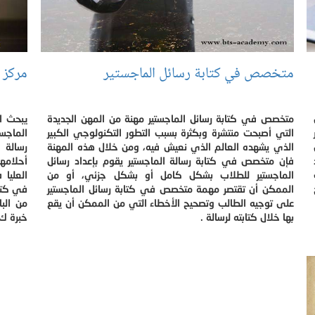
متخصص في كتابة رسائل الماجستير
مركز 
متخصص في كتابة رسائل الماجستير مهنة من المهن الجديدة
يبحث ا
التي أصبحت منتشرة وبكثرة بسبب التطور التكنولوجي الكبير
الماجس
الذي يشهده العالم الذي نعيش فيه، ومن خلال هذه المهنة
رسالة 
فإن متخصص في كتابة رسالة الماجستير يقوم بإعداد رسائل
أحلامه
الماجستير للطلاب بشكل كامل أو بشكل جزئي، أو من
العليا
الممكن أن تقتصر مهمة متخصص في كتابة رسائل الماجستير
في كتاب
على توجيه الطالب وتصحيح الأخطاء التي من الممكن أن يقع
من الب
بها خلال كتابته لرسالة .
خبرة ك.