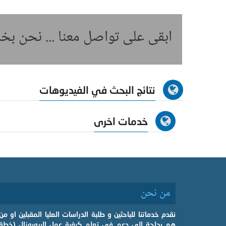
ابقى على تواصل معنا ... نحن ب
نتائج البحث في الفيديوهات
خدمات اخرى
من نحن
نقدم خدماتنا للباحثين و طلبة الدراسات العليا المقبلين او من
هم بحاجة الى دعم في تعلم كيفية عمل البروبوزال (خطة