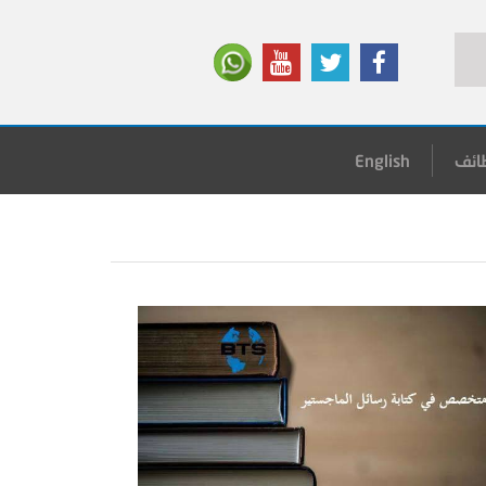
ائف
English