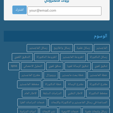
بريدك الالكتروني
الوسوم
الماجستير
رسائل علمية
رسائل واطاريح
رسائل الماجستير
رسائل الدكتوراة
اطروحة الماجستير
اطروحة الدكتوراة
التدقيق اللغوي
تدقيق لغوي
تدقيق الرسالة لغويا
مدقق لغوي
التحليل الاحصائي
spss
خطة الماجستير
خطة بحث ماجستير
بروبوزال
مقترح الماجستير
مقترح الدكتوراة
مقترح الرسالة
خطة الدكتوراة
مخطط الماجستير
مخطط الدكتوراة
الاطار النظري
الدراسات السابقة
الاطار العام
المساعدة في رسائل الماجستير و الدكتوراة والابحاث
خدمات الدراسات العليا
رسائل وابحاث علمية
خدمات اكاديمية
نشر الابحاث
ادوات الدراسة