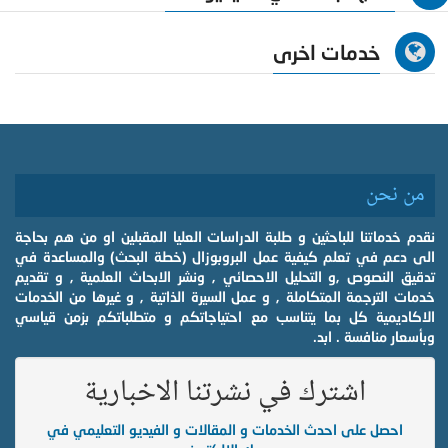
خدمات اخرى
من نحن
نقدم خدماتنا للباحثين و طلبة الدراسات العليا المقبلين او من هم بحاجة
الى دعم في تعلم كيفية عمل البروبوزال (خطة البحث) والمساعدة في
تدقيق النصوص ,و التحليل الاحصائي , ونشر الابحاث العلمية , و تقديم
خدمات الترجمة المتكاملة , و عمل السيرة الذاتية , و غيرها من الخدمات
الاكاديمية كل بما يتناسب مع احتياجاتكم و متطلباتكم بزمن قياسي
وبأسعار منافسة . ابد.
اشترك في نشرتنا الاخبارية
احصل على احدث الخدمات و المقالات و الفيديو التعليمي في