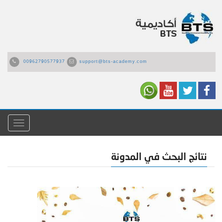
00962790577937
support@bts-academy.com
القائمة
نتائج البحث في المدونة