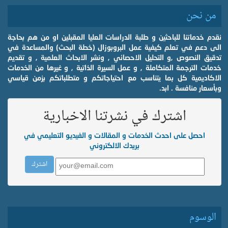
من نحن
نقدم خدماتنا للباحثين و طلبة الدراسات العليا المقبلين او من هم بحاجة
الى دعم في تعلم كيفية عمل البروبوزال (خطة البحث) والمساعدة في
تدقيق النصوص ,و التحليل الاحصائي , ونشر الابحاث العلمية , و تقديم
خدمات الترجمة المتكاملة , و عمل السيرة الذاتية , و غيرها من الخدمات
الاكاديمية كل بما يتناسب مع احتياجاتكم و متطلباتكم بزمن قياسي
وبأسعار منافسة . ابد.
اشترك في نشرتنا الاخبارية
احصل على احدث الخدمات و المقالات و الفيديو التعليمي في
بريدك الالكتروني
الوسوم