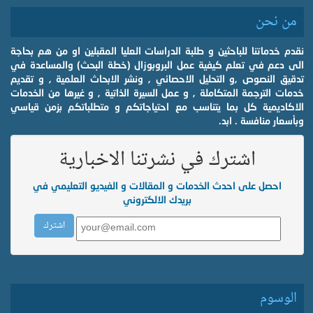
من نحن
نقدم خدماتنا للباحثين و طلبة الدراسات العليا المقبلين او من هم بحاجة
الى دعم في تعلم كيفية عمل البروبوزال (خطة البحث) والمساعدة في
تدقيق النصوص ,و التحليل الاحصائي , ونشر الابحاث العلمية , و تقديم
خدمات الترجمة المتكاملة , و عمل السيرة الذاتية , و غيرها من الخدمات
الاكاديمية كل بما يتناسب مع احتياجاتكم و متطلباتكم بزمن قياسي
وبأسعار منافسة . ابد.
اشترك في نشرتنا الاخبارية
احصل على احدث الخدمات و المقالات و الفيديو التعليمي في
بريدك الالكتروني
الوسوم