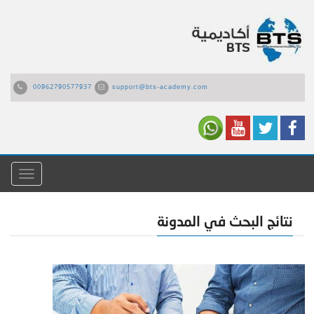
00962790577937
support@bts-academy.com
القائمة
نتائج البحث في المدونة