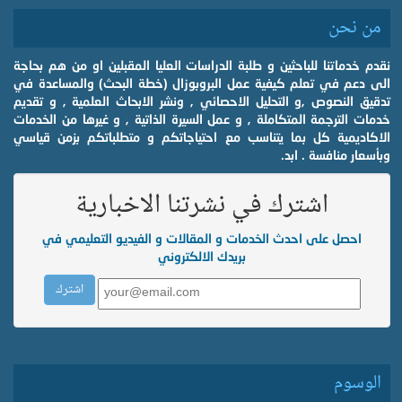
من نحن
نقدم خدماتنا للباحثين و طلبة الدراسات العليا المقبلين او من هم بحاجة
الى دعم في تعلم كيفية عمل البروبوزال (خطة البحث) والمساعدة في
تدقيق النصوص ,و التحليل الاحصائي , ونشر الابحاث العلمية , و تقديم
خدمات الترجمة المتكاملة , و عمل السيرة الذاتية , و غيرها من الخدمات
الاكاديمية كل بما يتناسب مع احتياجاتكم و متطلباتكم بزمن قياسي
وبأسعار منافسة . ابد.
اشترك في نشرتنا الاخبارية
احصل على احدث الخدمات و المقالات و الفيديو التعليمي في
بريدك الالكتروني
الوسوم