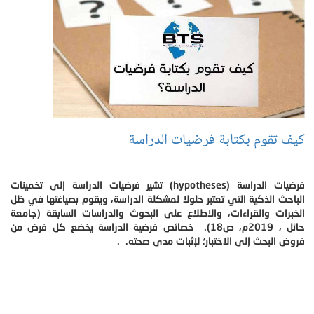
كيف تقوم بكتابة فرضيات الدراسة
فرضيات الدراسة (hypotheses) تشير فرضيات الدراسة إلى تخمينات
الباحث الذكية التي تعتبر حلولا لمشكلة الدراسة، ويقوم بصياغتها في ظل
الخبرات والقراءات، والاطلاع على البحوث والدراسات السابقة (جامعة
حائل ، 2019م، ص18). خصائص فرضية الدراسة يخضع كل فرض من
فروض البحث إلى الاختبار؛ لإثبات مدى صحته. .