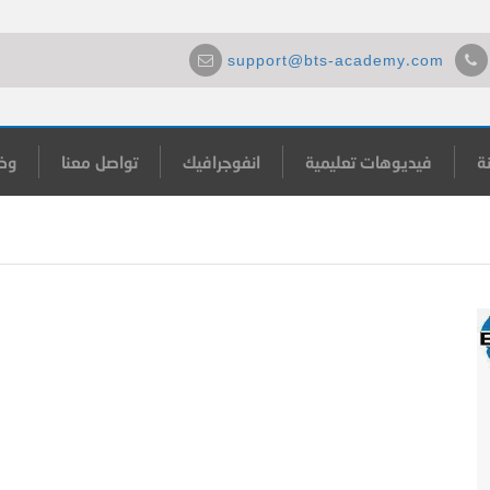
support@bts-academy.com
ة
فيديوهات تعليمية
انفوجرافيك
تواصل معنا
وظ