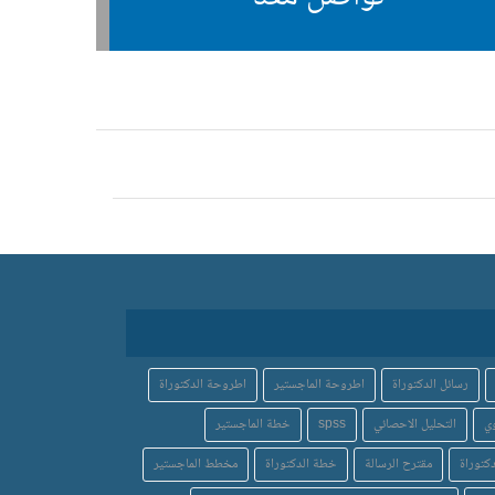
رسائل الدكتوراة
اطروحة الماجستير
اطروحة الدكتوراة
ي
التحليل الاحصائي
spss
خطة الماجستير
كتوراة
مقترح الرسالة
خطة الدكتوراة
مخطط الماجستير