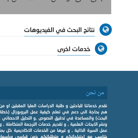
نتائج البحث في الفيديوهات
خدمات اخرى
من نحن
نقدم خدماتنا للباحثين و طلبة الدراسات العليا المقبلين او من
هم بحاجة الى دعم في تعلم كيفية عمل البروبوزال (خطة
البحث) والمساعدة في تدقيق النصوص ,و التحليل الاحصائي ,
ونشر الابحاث العلمية , و تقديم خدمات الترجمة المتكاملة , و
عمل السيرة الذاتية , و غيرها من الخدمات الاكاديمية كل بما
يتناسب مع احتياجاتكم و متطلباتكم بزمن قياسي وبأسعار