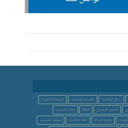
رسائل الدكتوراة
اطروحة الماجستير
اطروحة الدكتوراة
ي
التحليل الاحصائي
spss
خطة الماجستير
كتوراة
مقترح الرسالة
خطة الدكتوراة
مخطط الماجستير