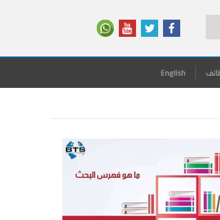
ائف
English