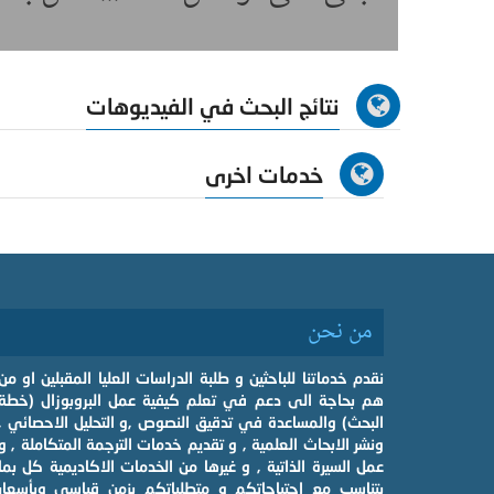
نتائج البحث في الفيديوهات
خدمات اخرى
من نحن
نقدم خدماتنا للباحثين و طلبة الدراسات العليا المقبلين او من
هم بحاجة الى دعم في تعلم كيفية عمل البروبوزال (خطة
البحث) والمساعدة في تدقيق النصوص ,و التحليل الاحصائي ,
ونشر الابحاث العلمية , و تقديم خدمات الترجمة المتكاملة , و
عمل السيرة الذاتية , و غيرها من الخدمات الاكاديمية كل بما
يتناسب مع احتياجاتكم و متطلباتكم بزمن قياسي وبأسعار