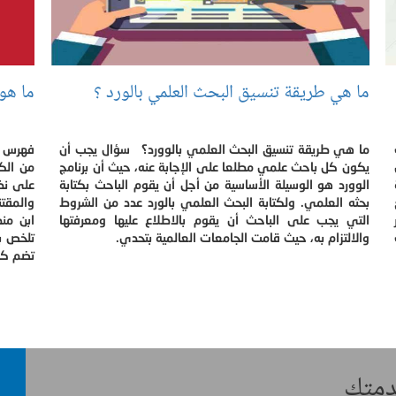
ما هي طريقة تنسيق البحث العلمي بالورد ؟
ما هو
ما هي طريقة تنسيق البحث العلمي بالوورد؟ سؤال يجب أن
فهرس ا
يكون كل باحث علمي مطلعا على الإجابة عنه، حيث أن برنامج
من الك
الوورد هو الوسيلة الأساسية من أجل أن يقوم الباحث بكتابة
على نظ
بحثه العلمي. ولكتابة البحث العلمي بالورد عدد من الشروط
والمقتن
التي يجب على الباحث أن يقوم بالاطلاع عليها ومعرفتها
ابن من
والالتزام به، حيث قامت الجامعات العالمية بتحدي.
تلخص به
تضم كاف
خدمتك