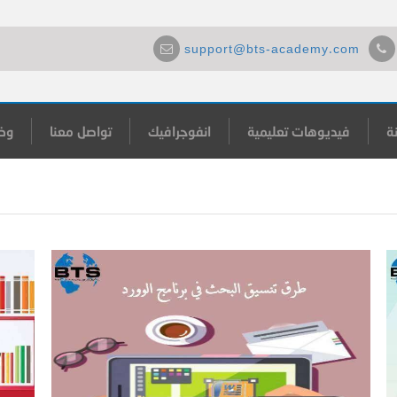
support@bts-academy.com
ة
فيديوهات تعليمية
انفوجرافيك
تواصل معنا
وظ