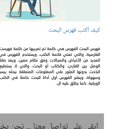
كيف أكتب فهرس البحث
فهرس البحث الفهرس هي كلمة تم تعريبها من كلمة فهرست
الفارسية، والتي تعني قائمة الكتب، ويستخدم الفهرس في
العديد من الأغراض والمجالات وفق نظام معين، ويعد صلة
الوصل بين القارئ، والكتاب أو البحث، والتي لا يستطيع
الباحث بدونها العثور على المعلومات المتعلقة ببحثه بيسر
وسهولة، ويعتبر الفهرس أول أداة للبحث خاصةً في الكتب
الورقية، كما يطلق عليه ال.
ابقى على تواصل معنا ... نحن ب