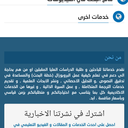
خدمات اخرى
من نحن
نقدم خدماتنا للباحثين و طلبة الدراسات العليا المقبلين او من هم بحاجة
الى دعم في تعلم كيفية عمل البروبوزال (خطة البحث) والمساعدة في
تدقيق النصوص ,و التحليل الاحصائي , ونشر الابحاث العلمية , و تقديم
خدمات الترجمة المتكاملة , و عمل السيرة الذاتية , و غيرها من الخدمات
الاكاديمية كل بما يتناسب مع احتياجاتكم و متطلباتكم بزمن قياسي
وبأسعار منافسة . ابد.
اشترك في نشرتنا الاخبارية
احصل على احدث الخدمات و المقالات و الفيديو التعليمي في