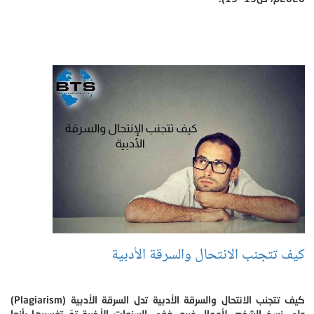
كيف تتجنب الانتحال والسرقة الأدبية
كيف تتجنب الانتحال والسرقة الأدبية تدل السرقة الأدبية (Plagiarism)
على نسخ الشخص لأعمال غيره. ففي السنوات الأخيرة تمّ تفسيرها بأنها