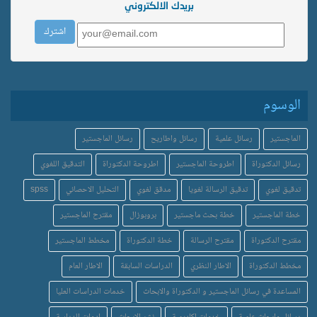
بريدك الالكتروني
الوسوم
الماجستير
رسائل علمية
رسائل واطاريح
رسائل الماجستير
رسائل الدكتوراة
اطروحة الماجستير
اطروحة الدكتوراة
التدقيق اللغوي
تدقيق لغوي
تدقيق الرسالة لغويا
مدقق لغوي
التحليل الاحصائي
spss
خطة الماجستير
خطة بحث ماجستير
بروبوزال
مقترح الماجستير
مقترح الدكتوراة
مقترح الرسالة
خطة الدكتوراة
مخطط الماجستير
مخطط الدكتوراة
الاطار النظري
الدراسات السابقة
الاطار العام
المساعدة في رسائل الماجستير و الدكتوراة والابحاث
خدمات الدراسات العليا