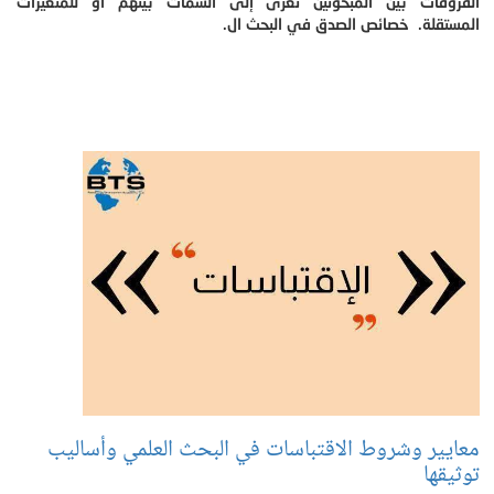
الفروقات بين المبحوثين تعزى إلى السمات بينهم أو للمتغيرات
المستقلة. خصائص الصدق في البحث ال.
معايير وشروط الاقتباسات في البحث العلمي وأساليب
توثيقها