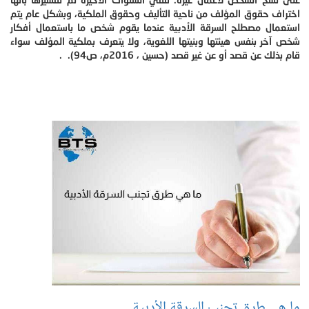
اختراف حقوق المؤلف من ناحية التأليف وحقوق الملكية، وبشكل عام يتم
استعمال مصطلح السرقة الأدبية عندما يقوم شخص ما باستعمال أفكار
شخص آخر بنفس هيئتها وبنيتها اللغوية، ولا يتعرف بملكية المؤلف سواء
قام بذلك عن قصد أو عن غير قصد (حسين ، 2016م، ص94). .
ما هي طرق تجنب السرقة الأدبية