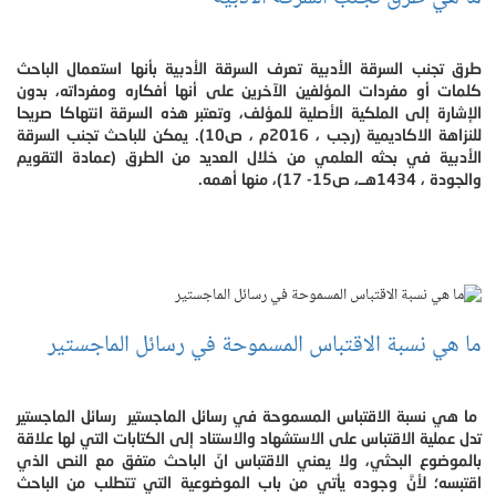
طرق تجنب السرقة الأدبية تعرف السرقة الأدبية بأنها استعمال الباحث
كلمات أو مفردات المؤلفين الآخرين على أنها أفكاره ومفرداته، بدون
الإشارة إلى الملكية الأصلية للمؤلف، وتعتبر هذه السرقة انتهاكا صريحا
للنزاهة الاكاديمية (رجب ، 2016م ، ص10). يمكن للباحث تجنب السرقة
الأدبية في بحثه العلمي من خلال العديد من الطرق (عمادة التقويم
والجودة ، 1434هــ، ص15- 17)، منها أهمه.
ما هي نسبة الاقتباس المسموحة في رسائل الماجستير
ما هي نسبة الاقتباس المسموحة في رسائل الماجستير رسائل الماجستير
تدل عملية الاقتباس على الاستشهاد والاستناد إلى الكتابات التي لها علاقة
بالموضوع البحثي، ولا يعني الاقتباس انّ الباحث متفق مع النص الذي
اقتبسه؛ لأنَّ وجوده يأتي من باب الموضوعية التي تتطلب من الباحث