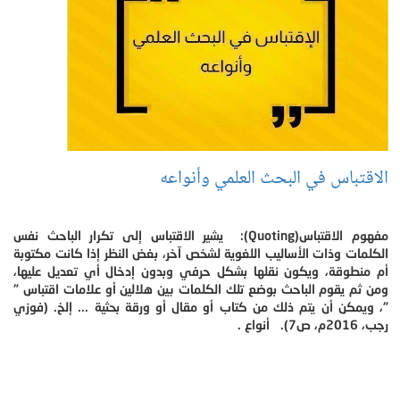
الاقتباس في البحث العلمي وأنواعه
مفهوم الاقتباس(Quoting): يشير الاقتباس إلى تكرار الباحث نفس
الكلمات وذات الأساليب اللغوية لشخص آخر، بغض النظر إذا كانت مكتوبة
أم منطوقة، ويكون نقلها بشكل حرفي وبدون إدخال أي تعديل عليها،
ومن ثم يقوم الباحث بوضع تلك الكلمات بين هلالين أو علامات اقتباس "
"، ويمكن أن يتم ذلك من كتاب أو مقال أو ورقة بحثية ... إلخ. (فوزي
رجب، 2016م، ص7). أنواع .