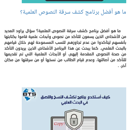
ما هو أفضل برنامج كشف سرقة النصوص العلمية؟
ما هو أفضل برنامج كشف سرقة النصوص العلمية؟ سؤال يراود العديد
من الأشخاص الذين يسعون للتأكد من نصوص وأبحاث علمية قاموا بكتابتها
بأنفسهم ليتأكدوا من عدم تجاوزهم للنسب المسموحة لهم خلال قيامهم
بالبحث العلمي. كما يبحث عن هذا البرنامج الأشخاص الذين يريدون التأكد
من صحة النصوص المقدمة إليهم، أو الأبحاث العلمية التي تم تقديمها
للتأكد من أصالتها، وعدم قيام الطالب من نسخها أو من سرقتها من مكان
آخر. .