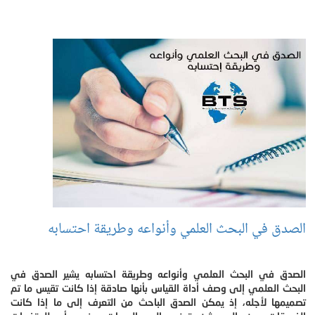
الصدق في البحث العلمي وأنواعه وطريقة احتسابه
الصدق في البحث العلمي وأنواعه وطريقة احتسابه يشير الصدق في
البحث العلمي إلى وصف أداة القياس بأنها صادقة إذا كانت تقيس ما تم
تصميمها لأجله، إذ يمكن الصدق الباحث من التعرف إلى ما إذا كانت