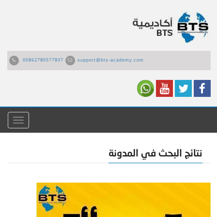
00962790577937
support@bts-academy.com
القائمة
نتائج البحث في المدونة