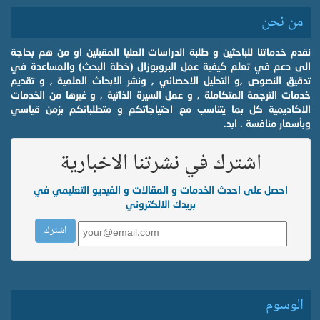
من نحن
نقدم خدماتنا للباحثين و طلبة الدراسات العليا المقبلين او من هم بحاجة
الى دعم في تعلم كيفية عمل البروبوزال (خطة البحث) والمساعدة في
تدقيق النصوص ,و التحليل الاحصائي , ونشر الابحاث العلمية , و تقديم
خدمات الترجمة المتكاملة , و عمل السيرة الذاتية , و غيرها من الخدمات
الاكاديمية كل بما يتناسب مع احتياجاتكم و متطلباتكم بزمن قياسي
وبأسعار منافسة . ابد.
اشترك في نشرتنا الاخبارية
احصل على احدث الخدمات و المقالات و الفيديو التعليمي في
بريدك الالكتروني
الوسوم