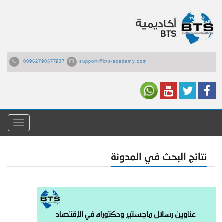
00962790577937
support@bts-academy.com
القائمة
نتائج البحث في المدونة