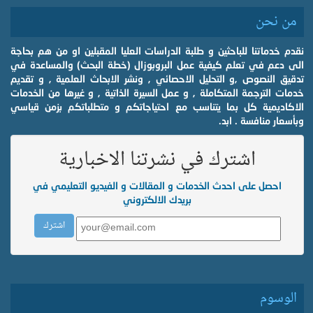
من نحن
نقدم خدماتنا للباحثين و طلبة الدراسات العليا المقبلين او من هم بحاجة
الى دعم في تعلم كيفية عمل البروبوزال (خطة البحث) والمساعدة في
تدقيق النصوص ,و التحليل الاحصائي , ونشر الابحاث العلمية , و تقديم
خدمات الترجمة المتكاملة , و عمل السيرة الذاتية , و غيرها من الخدمات
الاكاديمية كل بما يتناسب مع احتياجاتكم و متطلباتكم بزمن قياسي
وبأسعار منافسة . ابد.
اشترك في نشرتنا الاخبارية
احصل على احدث الخدمات و المقالات و الفيديو التعليمي في
بريدك الالكتروني
الوسوم