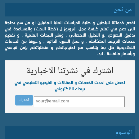
من نحن
نقدم خدماتنا للباحثين و طلبة الدراسات العليا المقبلين او من هم بحاجة
الى دعم في تعلم كيفية عمل البروبوزال (خطة البحث) والمساعدة في
تدقيق النصوص ,و التحليل الاحصائي , ونشر الابحاث العلمية , و تقديم
خدمات الترجمة المتكاملة , و عمل السيرة الذاتية , و غيرها من الخدمات
الاكاديمية كل بما يتناسب مع احتياجاتكم و متطلباتكم بزمن قياسي
وبأسعار منافسة . ابد.
اشترك في نشرتنا الاخبارية
احصل على احدث الخدمات و المقالات و الفيديو التعليمي في
بريدك الالكتروني
الوسوم