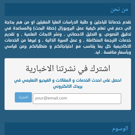
من نحن
نقدم خدماتنا للباحثين و طلبة الدراسات العليا المقبلين او من هم بحاجة
الى دعم في تعلم كيفية عمل البروبوزال (خطة البحث) والمساعدة في
تدقيق النصوص ,و التحليل الاحصائي , ونشر الابحاث العلمية , و تقديم
خدمات الترجمة المتكاملة , و عمل السيرة الذاتية , و غيرها من الخدمات
الاكاديمية كل بما يتناسب مع احتياجاتكم و متطلباتكم بزمن قياسي
وبأسعار منافسة . ابد.
اشترك في نشرتنا الاخبارية
احصل على احدث الخدمات و المقالات و الفيديو التعليمي في
بريدك الالكتروني
الوسوم