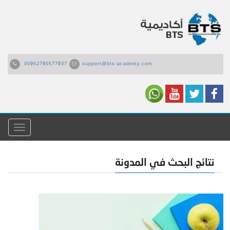
00962790577937
support@bts-academy.com
القائمة
نتائج البحث في المدونة