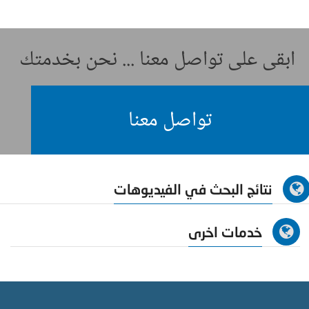
ابقى على تواصل معنا ... نحن بخدمتك
تواصل معنا
نتائج البحث في الفيديوهات
خدمات اخرى