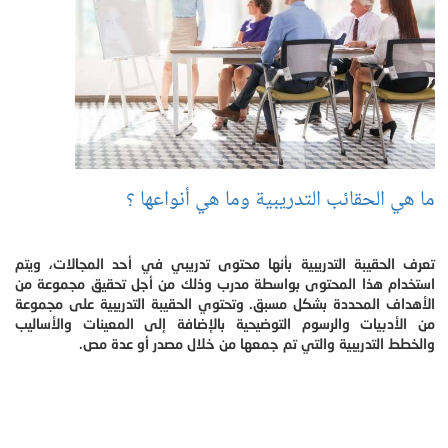
ما هي الحقائب التدريبية وما هي أنواعها ؟
تعرف الحقيبة التدريبية بأنها محتوى تدريبي في أحد المجالات، ويتم
استخدام هذا المحتوى بواسطة مدرب وذلك من أجل تحقيق مجموعة من
الأهداف المحددة بشكل مسبق. وتحتوي الحقيبة التدريبية على مجموعة
من الأدبيات والرسوم التوضيحية بالإضافة إلى المعينات والأساليب
والخطط التدريبية والتي تم جمعها من خلال مصدر أو عدة مص.