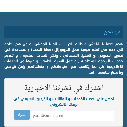
من نحن
نقدم خدماتنا للباحثين و طلبة الدراسات العليا المقبلين او من هم بحاجة
الى دعم في تعلم كيفية عمل البروبوزال (خطة البحث) والمساعدة في
تدقيق النصوص ,و التحليل الاحصائي , ونشر الابحاث العلمية , و تقديم
خدمات الترجمة المتكاملة , و عمل السيرة الذاتية , و غيرها من الخدمات
الاكاديمية كل بما يتناسب مع احتياجاتكم و متطلباتكم بزمن قياسي
وبأسعار منافسة . ابد.
اشترك في نشرتنا الاخبارية
احصل على احدث الخدمات و المقالات و الفيديو التعليمي في
بريدك الالكتروني