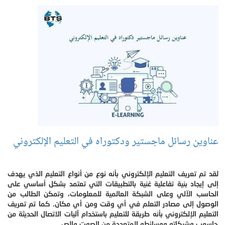
عناوين رسائل ماجستير ودكتوراه في التعليم الإلكتروني
لقد تم تعريف التعليم الإلكتروني بأنه نوع من أنواع التعليم الذي يهدف
إلى إيجاد بنية تفاعلية غنية بالتطبيقات التي تعتمد بشكل أساسي على
الحاسب الآلي وعلى الشبكة العالمية للمعلومات، وتمكن الطالب من
الوصول إلى مصادر التعلم في أي وقت ومن أي مكان. كما تم تعريف
التعليم الإلكتروني بأنه طريقة للتعليم باستخدام آليات الاتصال الحديثة من
حاسوب وشبكاته ووسائطه المتعددة من الصوت والص.