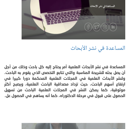
المساعدة في نشر الأبحاث
المساعدة في نشر الأبحاث العلمية أمر يحتاج إليه كل باحث وذلك من أجل
أن يصل بحثه للشريحة المناسبة والتي تتابع التخصص الذي يقوم به الباحث.
ولنشر الأبحاث العلمية في المجلات العلمية المحكمة دورا كبيرا في
ارتفاع أسهم الباحث، حيث تزداد مصداقية الباحث العلمية، ويصبح أكثر
موثوقية، كما يمكن النشر في المجلات العلمية الباحث من تسهيل
الحصول على قبول في مرحلة الدكتوراه، كما أنه يساهم في الحصول عل.