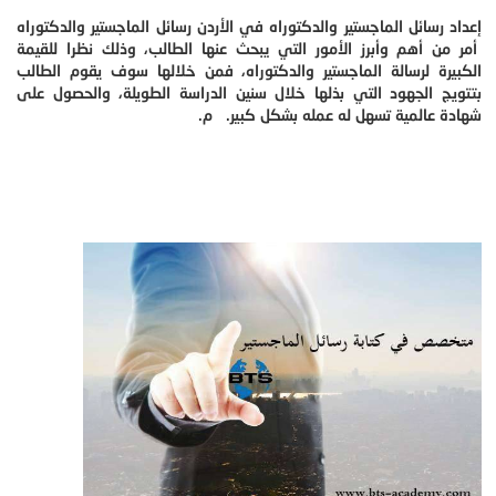
إعداد رسائل الماجستير والدكتوراه في الأردن رسائل الماجستير والدكتوراه
أمر من أهم وأبرز الأمور التي يبحث عنها الطالب، وذلك نظرا للقيمة
الكبيرة لرسالة الماجستير والدكتوراه، فمن خلالها سوف يقوم الطالب
بتتويج الجهود التي بذلها خلال سنين الدراسة الطويلة، والحصول على
شهادة عالمية تسهل له عمله بشكل كبير. م.