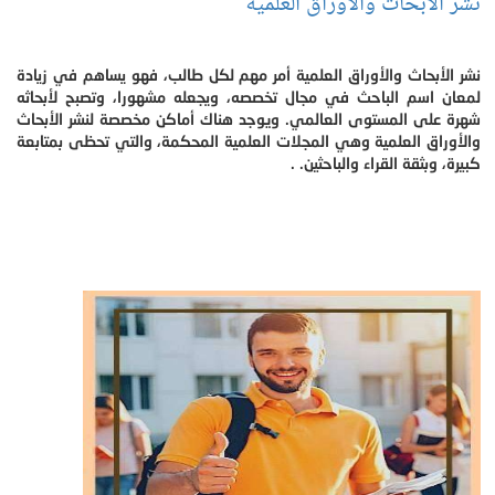
نشر الأبحاث والأوراق العلمية
نشر الأبحاث والأوراق العلمية أمر مهم لكل طالب، فهو يساهم في زيادة
لمعان اسم الباحث في مجال تخصصه، ويجعله مشهورا، وتصبح لأبحاثه
شهرة على المستوى العالمي. ويوجد هناك أماكن مخصصة لنشر الأبحاث
والأوراق العلمية وهي المجلات العلمية المحكمة، والتي تحظى بمتابعة
كبيرة، وبثقة القراء والباحثين. .