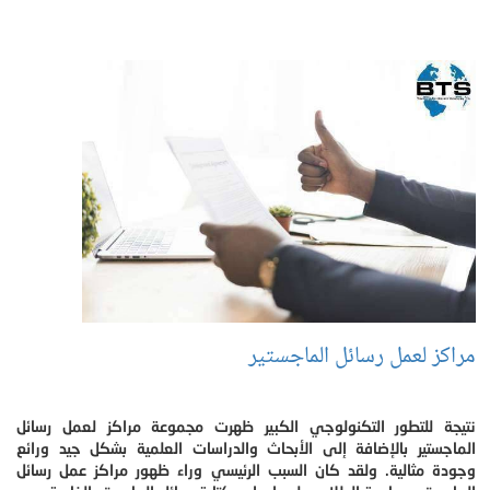
مراكز لعمل رسائل الماجستير
نتيجة للتطور التكنولوجي الكبير ظهرت مجموعة مراكز لعمل رسائل
الماجستير بالإضافة إلى الأبحاث والدراسات العلمية بشكل جيد ورائع
وجودة مثالية. ولقد كان السبب الرئيسي وراء ظهور مراكز عمل رسائل