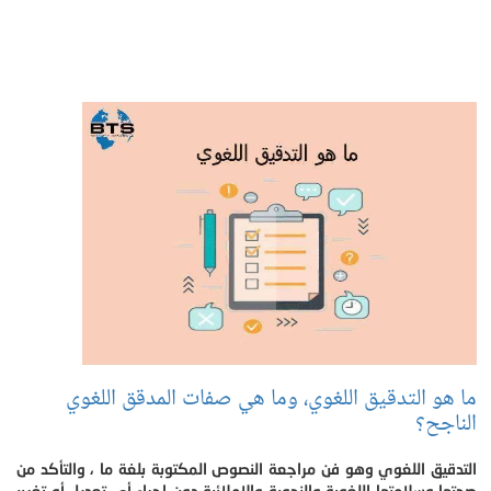
ما هو التدقيق اللغوي، وما هي صفات المدقق اللغوي
الناجح؟
التدقيق اللغوي وهو فن مراجعة النصوص المكتوبة بلغة ما ، والتأكد من
صحتها وسلامتها اللغوية والنحوية والإملائية دون إجراء أي تعديل أو تغيير