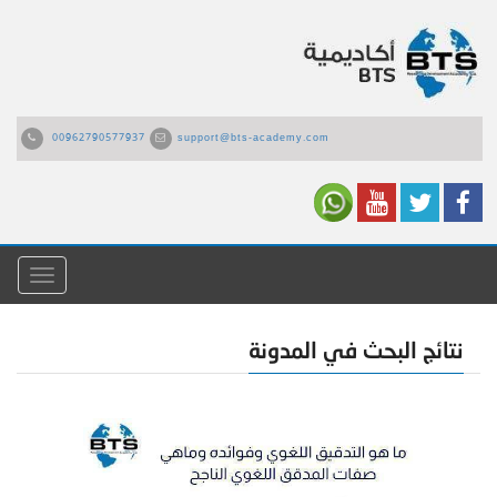
00962790577937
support@bts-academy.com
القائمة
نتائج البحث في المدونة