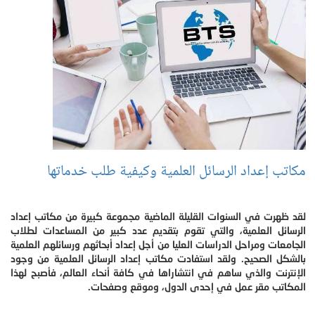
مكاتب إعداد الرسائل العلمية وكيفية طلب خدماتها
لقد ظهرت في السنوات القليلة الماضية مجموعة كبيرة من مكاتب إعداد
الرسائل العلمية، والتي تقوم بتقديم عدد كبير من المساعدات لطلاب
الجامعات ومراحل الدراسات العليا من أجل إعداد أبحاثهم ورسائلهم العلمية
بالشكل الصحيح. ولقد استفادت مكاتب إعداد الرسائل العلمية من وجود
الإنترنت والذي ساهم في انتشاراها في كافة أنحاء العالم، فأصبح لهذا
المكاتب مقر عمل في إحدى الدول، وموقع وصفحات.