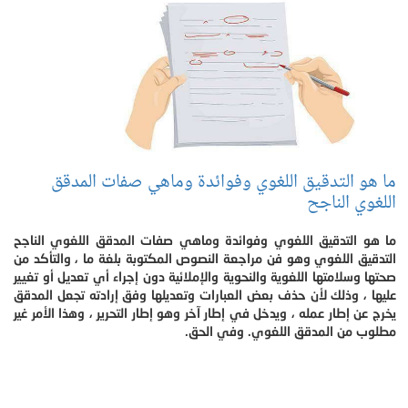
ما هو التدقيق اللغوي وفوائدة وماهي صفات المدقق
اللغوي الناجح
ما هو التدقيق اللغوي وفوائدة وماهي صفات المدقق اللغوي الناجح
التدقيق اللغوي وهو فن مراجعة النصوص المكتوبة بلغة ما ، والتأكد من
صحتها وسلامتها اللغوية والنحوية والإملائية دون إجراء أي تعديل أو تغيير
عليها ، وذلك لأن حذف بعض العبارات وتعديلها وفق إرادته تجعل المدقق
يخرج عن إطار عمله ، ويدخل في إطار آخر وهو إطار التحرير ، وهذا الأمر غير
مطلوب من المدقق اللغوي. وفي الحق.