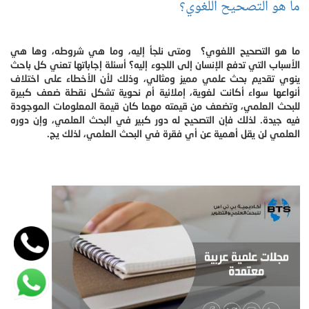
ما هو التصحيح اللغوي؟
ما هو التصحيح اللغوي؟ ومتى نلجأ إليه، وما هي شروطه، وها هي
الأسباب التي تدفع الإنسان إلى اللجوء إليه؟ أسئلة إجاباتها تعني كل باحث
ينوي تقديم بحث علمي مميز ومثالي، وذلك لأن الأخطاء على اختلاف
أنواعها سواء أكانت لغوية، إملائية أم نحوية تشكل نقطة ضعف كبيرة
للبحث العلمي، وتضعف من قيمته مهما كان قيمة المعلومات الموجودة
فيه جيدة. لذلك فإن التصحيح له دور كبير في البحث العلمي، وإن دوره
العلمي لن يقل أهمية عن أي فقرة في البحث العلمي، لذلك يج.