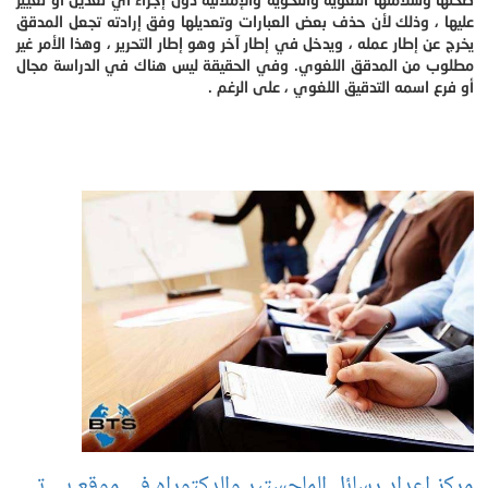
عليها ، وذلك لأن حذف بعض العبارات وتعديلها وفق إرادته تجعل المدقق
يخرج عن إطار عمله ، ويدخل في إطار آخر وهو إطار التحرير ، وهذا الأمر غير
مطلوب من المدقق اللغوي. وفي الحقيقة ليس هناك في الدراسة مجال
أو فرع اسمه التدقيق اللغوي ، على الرغم .
مركز إعداد رسائل الماجستير والدكتوراه في موقع بي تي