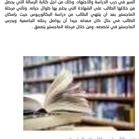
السير في درب الدراسة والاجتهاد، وذلك من أجل كتابة الرسالة التي يحصل
من خلالها الطالب على الشهادة التي يحلم بها طوال حياته. وتأتي مرحلة
الماجستير بعد أن ينتهي الطالب من دراسة البكالوريوس حيث بإمكان
الطالب في حال كان معدله جيدا أن يواصل رحلته الجامعية ويدرس
الماجستير في تخصصه. ومن خلال مرحلة الماجستير يتعمق .