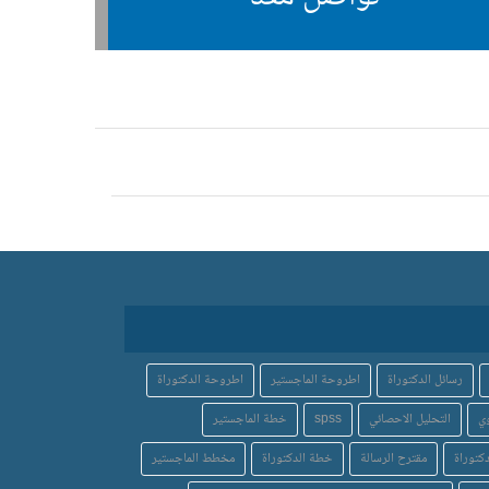
رسائل الدكتوراة
اطروحة الماجستير
اطروحة الدكتوراة
ي
التحليل الاحصائي
spss
خطة الماجستير
كتوراة
مقترح الرسالة
خطة الدكتوراة
مخطط الماجستير