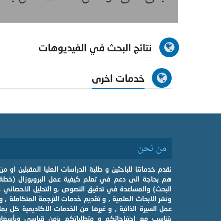
نتائج البحث في الفيديوهات
خدمات اخرى
من نحن
نقدم خدماتنا للباحثين و طلبة الدراسات العليا المقبلين او من
هم بحاجة الى دعم في تعلم كيفية عمل البروبوزال (خطة
البحث) والمساعدة في تدقيق النصوص ,و التحليل الاحصائي ,
ونشر الابحاث العلمية , و تقديم خدمات الترجمة المتكاملة , و
عمل السيرة الذاتية , و غيرها من الخدمات الاكاديمية كل بما
يتناسب مع احتياجاتكم و متطلباتكم بزمن قياسي وبأسعار