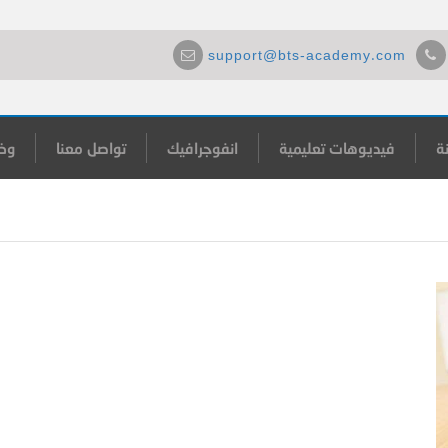
support@bts-academy.com
ة
فيديوهات تعليمية
انفوجرافيك
تواصل معنا
وظ