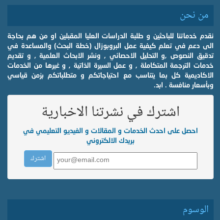
من نحن
نقدم خدماتنا للباحثين و طلبة الدراسات العليا المقبلين او من هم بحاجة
الى دعم في تعلم كيفية عمل البروبوزال (خطة البحث) والمساعدة في
تدقيق النصوص ,و التحليل الاحصائي , ونشر الابحاث العلمية , و تقديم
خدمات الترجمة المتكاملة , و عمل السيرة الذاتية , و غيرها من الخدمات
الاكاديمية كل بما يتناسب مع احتياجاتكم و متطلباتكم بزمن قياسي
وبأسعار منافسة . ابد.
اشترك في نشرتنا الاخبارية
احصل على احدث الخدمات و المقالات و الفيديو التعليمي في
بريدك الالكتروني
الوسوم