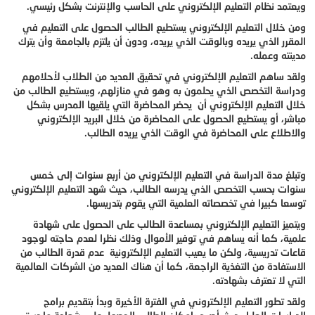
ويعتمد نظام التعليم الإلكتروني على الحاسب والإنترنت بشكل رئيسي.
ومن خلال التعليم الإلكتروني يستطيع الطالب الحصول على التعليم في
المقرر الذي يريده وبالوقت الذي يريده، ودون أن يلتزم بالجامعة وأن يترك
مدينته وعمله.
ولقد ساهم التعليم الإلكتروني في تحقيق العديد من الطلاب لأحلامهم
ودراسة التخصص الذي يحلمون به وهو في منازلهم، ويستطيع الطالب من
خلال التعليم الإلكتروني أن يحضر المحاضرة التي يلقيها المدرس بشكل
مباشر، أو يستطيع الحصول على المحاضرة من خلال البريد الإلكتروني
والاطلاع على المحاضرة في الوقت الذي يريده الطالب.
وتبلغ مدة الدراسة في التعليم الإلكتروني من أربع سنوات إلى خمس
سنوات بحسب التخصص الذي يدرسه الطالب، حيث شهد التعليم الإلكتروني
توسعا كبيرا في تخصصاته العلمية التي يقوم بتدريسها.
ويتميز التعليم الإلكتروني بمساعدة الطالب على الحصول على شهادة
علمية، كما أنه يساهم في توفير الأموال وذلك نظرا لعدم حاجته لوجود
قاعات تدريسية، ولكن ما يعيب التعليم الإلكترونية عدم قدرة الطالب من
الاستفادة من التغذية الراجعة، كما أن هناك العديد من الشركات العالمية
التي لا تعترف بشهادته.
ولقد تطور التعليم الإلكتروني في الفترة الأخيرة وبدأ بتقديم برامج