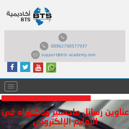
00962790577937
support@bts-academy.com
Menu
عناوين رسائل ماجستير ودكتوراه في
التعليم الإلكتروني