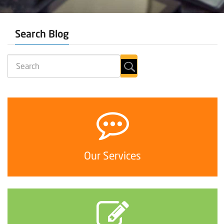
Search Blog
Our Services