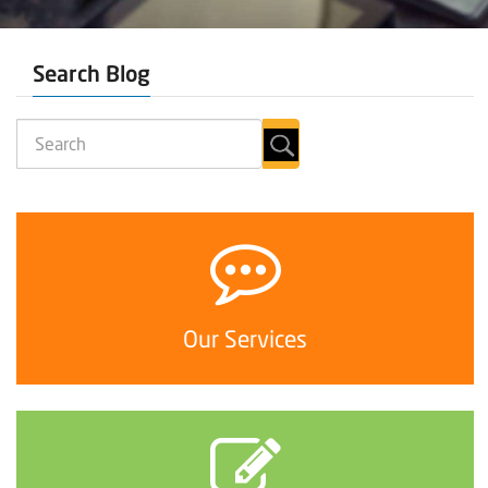
Search Blog
Our Services