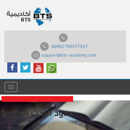
00962790577937
support@bts-academy.com
Menu
حدود البحث العلمي