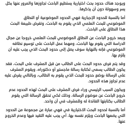
ويوجد هناك حدود بحث اختيارية يستطيع الباحث تجاوزها والمرور عنها بكل
يسر وسهولة دون أن يذكرها.
أما بالنسبة للحدود الإجبارية فهي الحدود الموضوعية أو النطاق
الموضوعي للبحث العلمي الذي يقوم به الباحث، وتفرض طبيعة البحث
هذا النطاق على الباحث.
ويعد خروج الباحث عن النطاق الموضوعي للبحث العلمي خروجا عن مجال
الدراسة التي يقوم بها الباحث، ومهما عمل الباحث على توسيع نطاقه
الموضوعي فإنه بالنهاية سوف يصل إلى حدود البحث الذي يجب عليه أن
يلتزم بها.
وقد يتم فرض حدود البحث على الطالب من قبل المشرف على البحث، فقد
يكون الطالب يسعى لكتابة رسالة ماجستير أو دكتوراه، ويقوم المشرف
على الرسالة بوضع حدود للبحث الذي يقوم به الطالب، وبالتالي يفرض عليه
عدم تجاوز هذه الحدود.
ويكون السبب الرئيسي وراء فرض المشرف على البحث لهذه الحدود عدم
خروج الباحث عن موضوع الرسالة، وذلك لكي تحقق الرسالة التي يقوم
الطالب بكتابتها الفائدة له وللمشرف في آن واحد.
أما بالنسبة لحدود البحث الاختيارية في فهي عبارة عن مجموعة من الحدود
التي يضعها الباحث ويلزم نفسه بها، أي يجب عليه التقيد فيها وعدم الخروج
عنها.