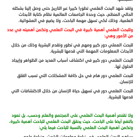
ولقد شهد البحث العلمي تطورا كبيرا عبر التاريخ حتى وصل إلينا بشكله
الحالي المنظم، حيث وحدة الجامعات العالمية نظام كتابة الأبحاث
العلمية، وذلك لكي تسهل مهمة الباحث، ولا يضيع في العشوائية.
وللبحث العلمي أهمية كبيرة في البحث العلمي وتكمن أهميته في عدد
من الأمور وهي:
للبحث العملي دور كبير ومهم في تطور وتقدم البشرية وذلك من خلال
الأبحاث المعلومات المهمة التي قدمها للبشرية.
للبحث العلمي دور كبير في اكتشاف أسباب العديد من الظواهر وإيجاد
الحلول لها.
للبحث العلمي دور هام في حل كافة المشكلات التي تسبب القلق
للإنسان.
للبحث العلمي دور في تسهيل حياة الإنسان من خلال الاكتشافات التي
قدمها للبشرية.
ولا تقتصر أهمية البحث العلمي على المجتمع والعلم وحسب، بل تعود
بالنفع أيضا على الباحث، حيث يحقق البحث العلمي للباحث أهمية كبيرة،
وتكمن أهمية البحث العلمي بالنسبة للباحث فيما يلي:
يساهم البحث العلمي في زيادة معلومات الباحث، وزيادة علمه.