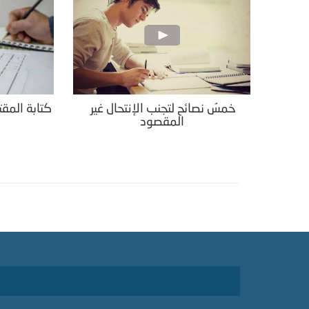
خمسُ نصائح لتجنب الإنتحال غير
كتابة المقت
المقصود