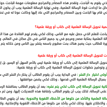
ذي يقوم به الباحث، وتقدم هذه المصادر والمراجع معلومات مهمة للباحث حوال 
ل ما ازدادت قوة الرسالة العلمية، وفي نهاية الرسالة العلمية يجب أن يكون الب
تي قام بها الباحث وبين المصادر والمراجع التي عاد إليها وكانت عونا له في تح
ية تحويل الرسالة العلمية إلى كتاب أو ورقة علمية؟
باحث للعلم الذي حصل عليه مع الناس، وذلك لكي يقدم لهم الفائدة من هذا ال
الة العلمية بمثابة مصدر ومرجع في يد جميع الناس في كل مكان في العالم، 
 للطالب حيث يصبح هناك بحث مطبوع باسمه ينتشر بين الناس ومن خلاله يتم م
ت لتحويل الرسالة العلمية إلى كتاب أو ورقة علمية
حويل الرسالة العلمية إلى كتاب أو ورقة علمية ليس بالأمر السهل أو اليسير، بل
 وتوضيح خطوات تحويل الرسالة العلمية إلى كتاب أو ورقة علمية:
ولى اختيار دار النشر :
في البداية يجب أن يقوم الطالب أن يختار دار النشر التي 
 بمجال الرسالة العلمية التي قدمها ، وذلك لكي يضمن موافقتها .
انية تحويل الرسالة إلى كتاب لكي يتم نشره:
بعد أن يقوم الطالب بمناقشة الرس
 على الرسالة، لذلك يجب أن يقوم الطالب بإضافة هذه التعديلات إليها، ومن ثم 
الة العلمية والتأكد من خلوها من الأخطاء اللغوية والنحوية:
بعد أن ينتهي الطا
، والاطلاع عليها، وذلك لكي يتأكد من خلوها من الأخطاء اللغوية والإملائية