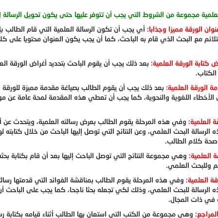
لعلمية مجموعة من الشروط التي يجب أن تتوفر عليها حتى يكون تحويل الرسالة إل
وان الورقة مميزا وجذابا:
أي يجب أن تكون الرسالة العلمية التي قام الطالب ب
لائم مع البحث الذي قام به الباحث، كما أن يجب يكون العنوان محتويا على كلا
ض كتابة الورقة العلمية:
بعد ذلك يجب أن يقوم الباحث بتحديد أغراض الورقة العل
الكتاب.
ة الورقة العلمية:
بعد ذلك يجب أن يقوم الطالب بصياغة مقدمة مميزة للورقة
الأخطاء اللغوية والنحوية، كما يجب أن تعطي هذه المقدمة لمحة عامة عن موضوع
 العلمية:
وفي هذه المرحلة يقوم الطالب بعرض رسالته العلمية، ويتحدث عن أبرز
 الرسالة البحث العلمي، وعن النتائج التي توصل إليها الباحث من خلال كتابته ل
 صحة كلام الطالب.
قة العلمية:
وهي مجموعة النتائج التي توصل الباحث إليها بعد أن قام بكتابة بح
لم وللبحث العلمي.
قة العلمية:
وفي هذه المرحلة يقوم الطالب بمناقشة الفوائد التي قدمتها رسالت
 الرسالة للبحث العلمي، وذلك لكي تجعله بحثا ناجحا، كما يجب على الباحث أن ي
 في ذات المجال.
المراجع:
وهي مجموعة من الكتب التي استعان بها الطالب أثناء قيامه بكتابة رس