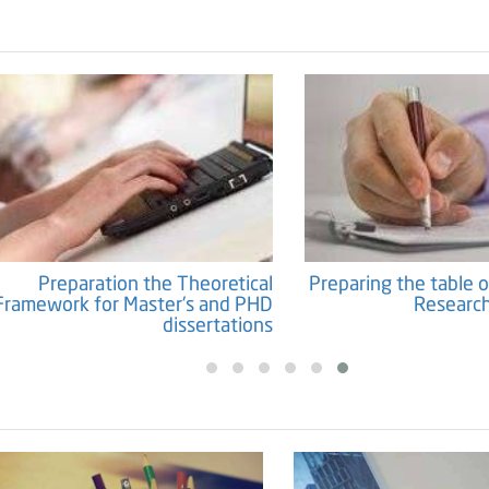
Preparation the Theoretical
Preparing the table o
Framework for Master's and PHD
Research
dissertations