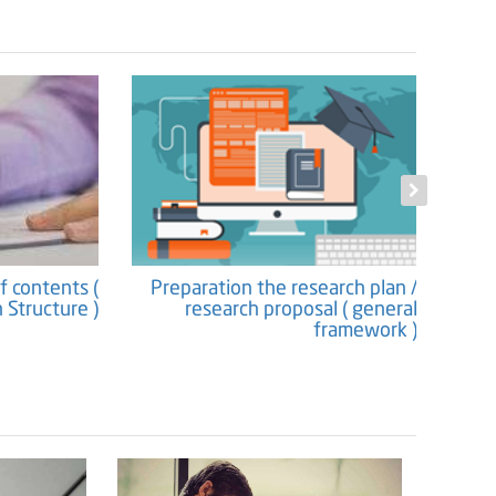
f contents (
Preparation the research plan /
Propos
 Structure )
research proposal ( general
framework )