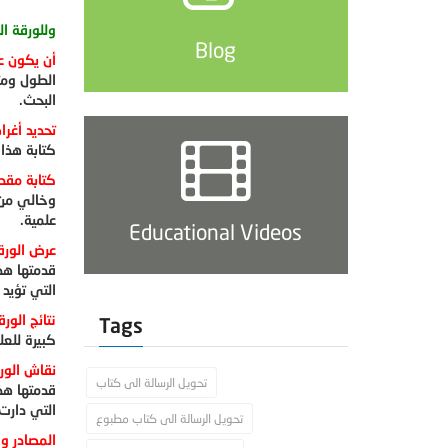
وللورقة ا
Blog
أن يكون عن
الطول ومت
البحث.
تحديد أغرا
كتابة هذا 
كتابة مقدم
وخالي من 
علمية.
Educational Videos
عرض الورقة
قدمتها هذه
التي تؤيد
نتائج الور
Tags
كبيرة للع
نقاش الور
تحويل الرسالة الى كتاب
قدمتها هذه
التي دارت
تحويل الرسالة الى كتاب مطبوع
المصادر و