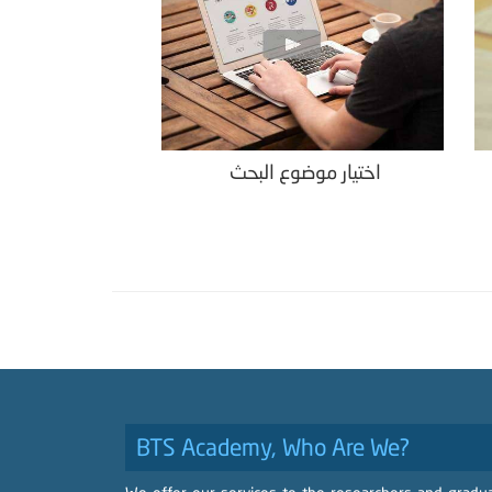
اختيار موضوع البحث
BTS Academy, Who Are We?