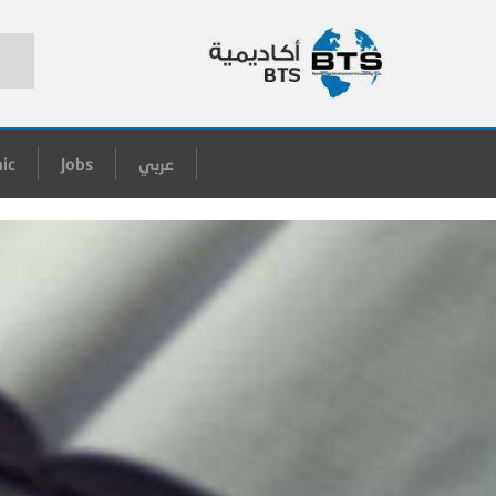
عربي
Jobs
ic