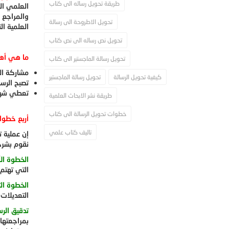
طريقة تحويل رساله الى كتاب
العلمي ال
والمراجع ك
تحويل الاطروحة الى رسالة
العلمية ال
تحويل نص رساله الى نص كتاب
ما هي أهم
تحويل رسالة الماجستير الى كتاب
مشاركة ال
كيفية تحويل الرسالة
تحويل رسالة الماجستير
تصبح الرس
تعطي شهرة
طريقة نشر الابحاث العلمية
خطوات تحويل الرسالة الى كتاب
أربع خطوا
تاليف كتاب علمي
إن عملية ت
نقوم بشرح
الخطوة الأ
التي تهتم
الخطوة الث
التعديلات
تدقيق الرس
بمراجعتها