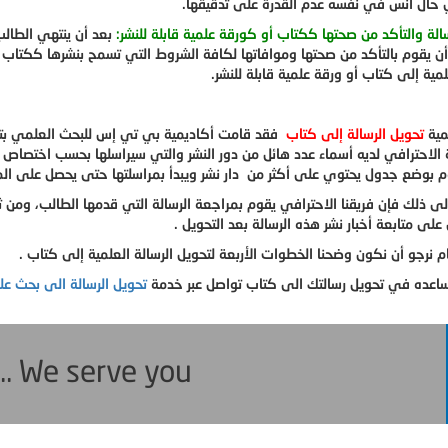
حال آنس في نفسه عدم القدرة على تدقيقها.
الة والتأكد من صحتها ككتاب أو كورقة علمية قابلة للنشر:
بعد أن ينتهي الطالب
أن يقوم بالتأكد من صحتها وموافاتها لكافة الشروط التي تسمح بنشرها ككتاب
لمية إلى كتاب أو ورقة علمية قابلة للنشر.
مية
تحويل الرسالة إلى كتاب
فقد قامت أكاديمية بي تي إس للبحث العلمي بتوفي
ة الاحترافي لديه أسماء عدد هائل من دور النشر والتي سيراسلها بحسب اختصاص 
وم بوضع جدول يحتوي على أكثر من دار نشر ويبدأ بمراسلتها حتى يحصل على الم
لى ذلك فإن فريقنا الاحترافي يقوم بمراجعة الرسالة التي قدمها الطالب، ومن 
لى متابعة أخبار نشر هذه الرسالة بعد التحويل .
 نرجو أن نكون وضحنا الخطوات الأربعة لتحويل الرسالة العلمية إلى كتاب .
اعده في تحويل رسالتك الى كتاب تواصل عبر خدمة
تحويل الرسالة الى بحث عل
... We serve you