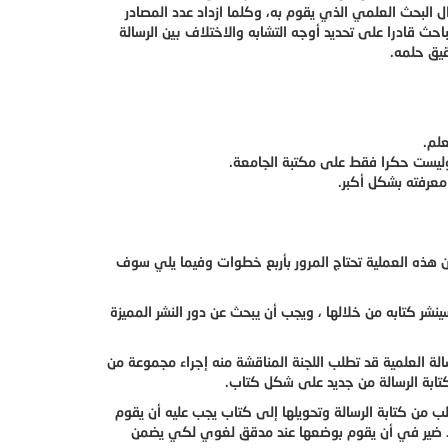
البحث العلمي الذي يقوم به، وكلما ازداد عدد المصادر
احث قادرا على تحديد أوجه التشابه والاختلاف بين الرسالة
قيق حلمه.
علم.
وليست حكرا فقط على مكتبة الجامعة.
عرفته بشكل أكبر.
 إن هذه العملية تحتاج المرور بأربع خطوات وفيما يلي سوف
سينشر كتابه من خلالها ، ويجب أن يبحث عن دور النشر المميزة
الة العلمية قد تطلب اللجنة المناقشة منه إجراء مجموعة من
كتابة الرسالة من جديد على شكل كتاب.
لب من كتابة الرسالة وتحويلها إلى كتاب يجب عليه أن يقوم
، ولا ضير في أن يقوم بوضعها عند مدقق لغوي لكي يضمن