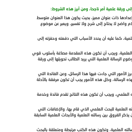
ى ورقة علمية أمر ناجحا، ومن أبرز هذه الشروط:
إعدادها ذات عنوان مميز، بحيث يكون هذا العنوان متوسط
م واضح لا يحتاج إلى شرح ولا تفسير، ويعبر عن موضوع
مية، كما عليه أن يحدد الأسباب التي دفعته وحفزته إلى
 العلمية، ويجب أن تكون هذه المقدمة مصاغة بأسلوب قوي
 الرسالة العلمية التي يريد الطالب تحويلها إلى ورقة
 الأمور التي جاءت فيها هذا الرسائل، وعن الفائدة التي
هذه الرسالة، وكل هذه الأمور يجب أن تكون مرفقة بالأدلة
ثه العلمي، ويجب أن تكون هذه النتائج تقدم فائدة وخدمة
ه العلمية للبحث العلمي الذي قام بها، والإضافات التي
ذكر الفروق بين رسالته العلمية والأبحاث العلمية السابقة
الته العلمية، وتكون هذه الكتب مرتبطة ومتعلقة بالبحث