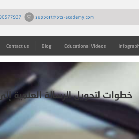
90577937
support@bts-academy.com
Contact us
Blog
Educational Videos
Infograph
4 خطوات لتحويل الرسالة العلمية إلى كتاب