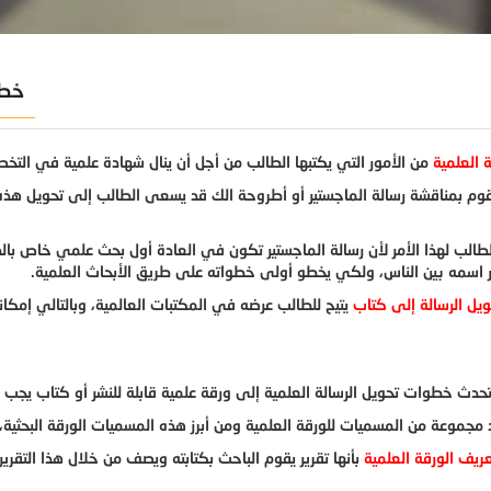
4 خطوات لتحويل الرسالة العلمية إلى كتاب
ة العلمية
من الأمور التي يكتبها الطالب من أجل أن ينال شهادة علمية في التخ
قوم بمناقشة رسالة الماجستير أو أطروحة الك قد يسعى الطالب إلى تحويل هذه 
الب لهذا الأمر لأن رسالة الماجستير تكون في العادة أول بحث علمي خاص بال
 اسمه بين الناس، ولكي يخطو أولى خطواته على طريق الأبحاث العلمية.
ويل الرسالة إلى كتاب
يتيح للطالب عرضه في المكتبات العالمية، وبالتالي إمكاني
تحدث خطوات تحويل الرسالة العلمية إلى ورقة علمية قابلة للنشر أو كتاب يجب 
مجموعة من المسميات للورقة العلمية ومن أبرز هذه المسميات الورقة البحثية، و
ريف الورقة العلمية
بأنها تقرير يقوم الباحث بكتابته ويصف من خلال هذا التقرير