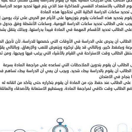
وم الطالب بالاستعداد النفسي للمذاكرة منذ الذي يتم فيها تحديد موعد الدرا
لى الطالب تحديد الأقسام المهمة في المادة فيبدأ بدراستها، وبذلك ينتقل بش
لطالب أن يحرص على الدراسة في الأوقات التي خصصها للدراسة، لأن تأجيل ا
غل الطالب وقت الاستراحة في القيام بالأشياء التي يرغب فيها ويحبها، ومن ثم
لطالب أن يقوم بالدراسة ببطء شديد، ويجب أن يعي أن الدراسة ببطء تساهم ف