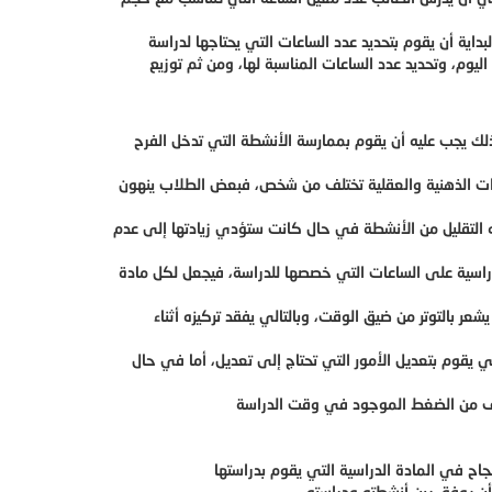
داية أن يقوم بتحديد عدد الساعات التي يحتاجها لدراسة
يوم، وتحديد عدد الساعات المناسبة لها، ومن ثم توزيع
لك يجب عليه أن يقوم بممارسة الأنشطة التي تدخل الفرح
رات الذهنية والعقلية تختلف من شخص، فبعض الطلاب ينهون
 التقليل من الأنشطة في حال كانت ستؤدي زيادتها إلى عدم
لدراسية على الساعات التي خصصها للدراسة، فيجعل لكل مادة
ر بالتوتر من ضيق الوقت، وبالتالي يفقد تركيزه أثناء
يجب على الطالب أن يقوم بمراجعة جدول الدراسة بعد مرور الأسبوع الأول عليه، وذلك لكي يقوم بتعديل الأمور التي تحتاج إلى تعديل، أما في حال