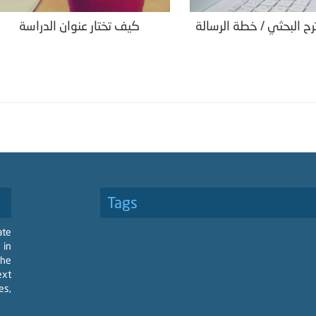
رح البحثي / خطة الرسالة
كيف تختار عنوان الدراسة
Tags
ate
 in
the
ext
es,