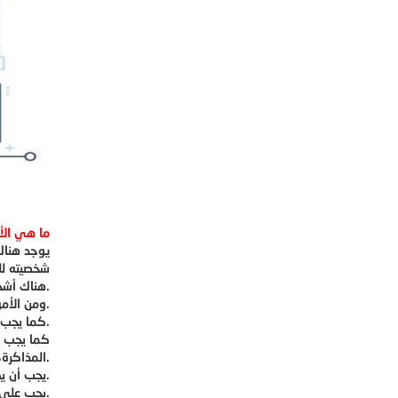
ما هي الأ
يوجد هناك
شخصيته لل
هناك أشخاص تفضل الدراسة في الليل.
ومن الأمور المشتركة الأخرى هي أن يقوم الطالب بعزل نفسه عن العالم في غرفة هادئة أثناء الدراسة، فيبتعد عن ضجيج الأسرة والعائلة.
كما يجب على الطاب أن يقوم بحصر تفكيره في مجال الدراسة، فلا يجب عليه أن يشتت ذهنه مهما كانت الأسباب.
كما يجب ع
المذاكرة، لكي لا يصل إليها مرهقا.
يجب أن يكون الطالب قادرا على الالتزام بالجدول الذي وضعه، وعدم الخروج عنه.
يجب على الطالب أن يحرص على الدراسة في مكان مرتب ونظيف.