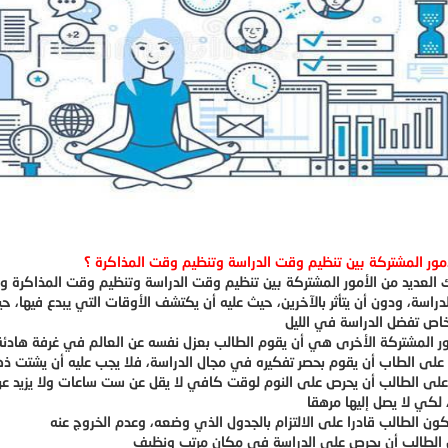
مور المشتركة بين تنظيم وقت الدراسة وتنظيم وقت المذاكرة ؟
 العديد من الأمور المشتركة بين تنظيم وقت الدراسة وتنظيم وقت المذاكرة ومن 
دراسة، ودون أن يتأثر بالآخرين، حيث عليه أن يكتشف الأوقات التي يبدع فيها، 
لى الطالب أن يحرص على النوم لوقت كافي لا يقل عن ست ساعات ولا يزيد عن 