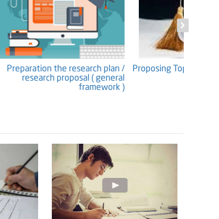
f contents (
Preparation the research plan /
Propos
 Structure )
research proposal ( general
framework )