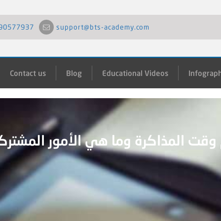
90577937
support@bts-academy.com
Contact us
Blog
Educational Videos
Infograph