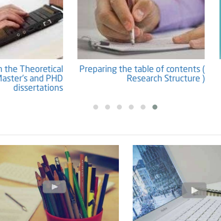
Preparation the Theoretical
Preparing the table o
Framework for Master's and PHD
Research
dissertations