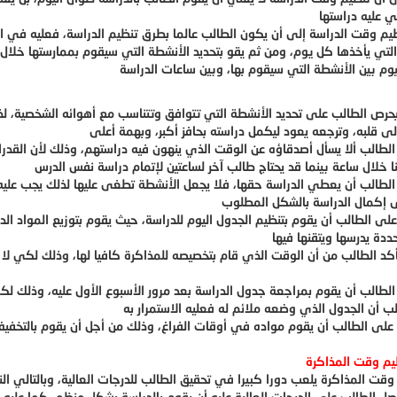
يم وقت الدراسة إلى أن يكون الطالب عالما بطرق تنظيم الدراسة، فعليه في الب
لتي يأخذها كل يوم، ومن ثم يقو بتحديد الأنشطة التي سيقوم بممارستها خلال ال
حرص الطالب على تحديد الأنشطة التي تتوافق وتتناسب مع أهوائه الشخصية، لذ
لطالب ألا يسأل أصدقاؤه عن الوقت الذي ينهون فيه دراستهم، وذلك لأن القد
لطالب أن يعطي الدراسة حقها، فلا يجعل الأنشطة تطغى عليها لذلك يجب عليه
لى الطالب أن يقوم بتنظيم الجدول اليوم للدراسة، حيث يقوم بتوزيع المواد ا
كد الطالب من أن الوقت الذي قام بتخصيصه للمذاكرة كافيا لها، وذلك لكي لا يشع
يم وقت المذاكرة