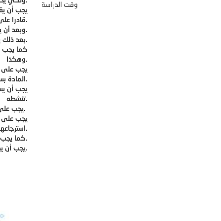
وقت الدراسة
يجب أن يق
قادرا على تحديد ساعات الدراسة الكلية التي تحتاجها هذه المادة.
وبعد أن يقوم بتحديد هذه الساعات يقوم بتوزيعها على الأيام مع الحرص على ترك يومين إضافيين من أجل الحالات الطارئة، ومن أجل المراجعة ببطء.
بعد ذلك يجب على الطالب تحديد ساعات الدراسة اليومية، وساعات الأنشطة وفق جدول معين، ومن ثم يجب أن يبدأ الدراسة وفق هذا الجدول.
كما يجب ع
وهكذا.
يجب على ا
المادة بسرعة وبضغط كبير، وبالتالي قد يقل تركيزه ويتعرض للتعب والإرهاق، وبالتالي يقل إنتاجه.
يجب أن يست
تنشطه.
يجب على الطالب أن يقوم بتدوين الملاحظات التي تساعده على مراجعة المادة بسرعة.
يجب على ا
استرجاعها بنجاح في الامتحان.
كما يجب على الطالب عند حفظ جزء من المادة أن يقوم بتكراره حتى يتأكد من اتقانه له.
يجب أن يضع الطالب وقت كافي لمراجعة المادة، ويستطيع الاستعانة بالأصدقاء والعائلة من أجل أن يقوموا باختباره فيما درسه.