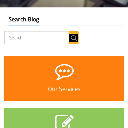
Search Blog
Our Services