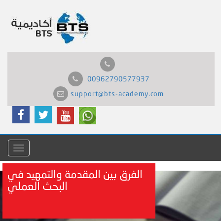
00962790577937
support@bts-academy.com
Menu
الفرق بين المقدمة والتمهيد في
البحث العملي