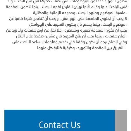
يتضمن التمهيد عددا من الموضوعات التي يصعب ذكرها في متن البحث ، ولا
غنى للباحث عنها وذلك لأنها تهيئ القارئ لفهم البحث ، بينما تتضمن المقدمة
ماهية الموضوع ومنهج البحث ، وحدوده الزمانية والمكانية .
لا يجب أن تحتوي المقدمة على الهوامش ، ويجب أن تتضمن شرحا كافيا عن
موضوع البحث ، بينما يسمح بأن يحتوي التمهيد على الهوامش .
يجب أن تكون المقدمة صغيرة ومختصرة ، فلا تقل عن أربع صفحات ولا تزيد عن
ثمان صفحات ، بينما يجب أن يقع التمهيد في عشرين صفحة على الأقل .
وفي الختام نرجو أن نكون وفقنا في تقديم معلومات تساعد الباحث على
التفريق بين المقدمة والتمهيد ، وكيفية كتابة كل منهما .
Contact Us