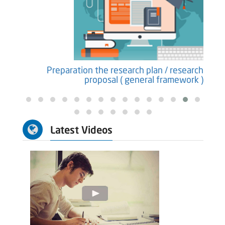
earch
Preparation the research plan / research
ure )
proposal ( general framework )
Latest Videos