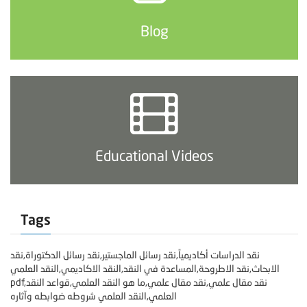
Blog
Educational Videos
Tags
نقد الدراسات أكاديمياً,نقد رسائل الماجستير,نقد رسائل الدكتوراة,نقد
الابحاث,نقد الاطروحة,المساعدة في النقد,النقد الاكاديمي,النقد العلمي
pdf,نقد مقال علمي,نقد مقال علمي,ما هو النقد العلمي,قواعد النقد
العلمي,النقد العلمي شروطه ضوابطه وآثاره