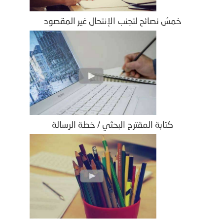
خمسُ نصائح لتجنب الإنتحال غير المقصود
كتابة المقترح البحثي / خطة الرسالة