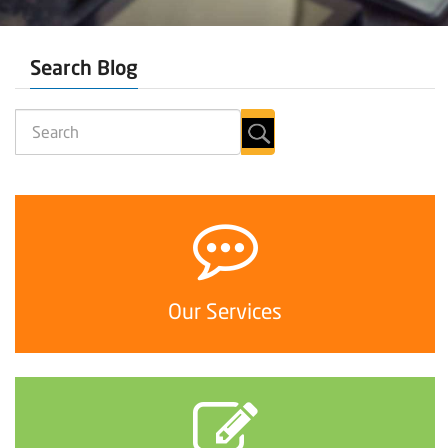
Search Blog
Our Services