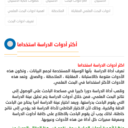
الاستبيان
ادوات البحث pdf
الاستبيان
خطوات كتابة الاستبيان
ادوات البحث العلمي المقابلة
الملاحظة
اهمية ادوات البحث العلمي
تعريف ادوات البحث
أكثر أدوات الدراسة استخداما
اكثر أدوات الدراسة استخداما
تعرف أداة الدراسة بأنها الوسيلة المستخدمة لجمع البيانات ، وتكون هذه
الأدوات متنوعة كالاستبانة ، المقابلة ، الملاحظة ، والصدق وتعد هذه
الأدوات الأكثر استخداما في البحث العلمي.
وتلعب أداة الدراسة دورا كبيرا في مساعدة الباحث على الوصول إلى
نتائج البحث العلمي، فمن خلال أدوات الدراسة يتم تحليل عينة الدراسة
التي يقوم الباحث بدراستها، ويعد اختيار عينة الدراسة أمرا يحتاج من الباحث
الدقة والخبرة، وذلك لأن الاختيار الخاطئ لأداة الدراسة قد يؤدي إلى نتائج
خاطئة، لذلك يجب أن يقوم الباحث بالاطلاع على كافة أداوت الدراسة
ومعرفة مميزات كل أداة من هذه الأدوات وعيوبها.
ونظرا لأهمية أدوات الدراسة سوف نقوم في هذا المقال بالحديث عن