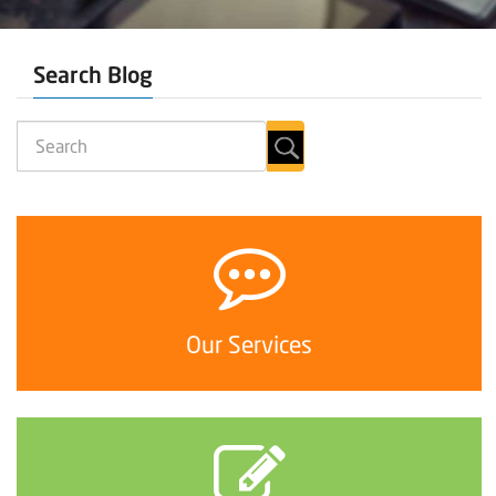
Search Blog
Our Services