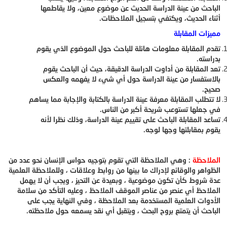
الباحث من عينة الدراسة الحديث عن موضوع معين، ولا يقاطعها
أثناء الحديث، ويكتفي بتسجيل الملاحظات.
مميزات المقابلة
تقدم المقابلة معلومات هائلة للباحث حول الموضوع الذي يقوم
بدراسته.
تعد المقابلة من أداوت الدراسة الدقيقة، حيث أن الباحث يقوم
بالاستفسار من عينة الدراسة حول أي شيء لا يفهمه والعكس
صحيح.
لا تتطلب المقابلة معرفة عينة الدراسة بالكتابة والإجابة مما يساهم
في جعلها تستوعب شريحة أكبر من الناس.
تساعد المقابلة الباحث على تقييم عينة الدراسة، وذلك نظرا لأنه
يقوم بمقابلتها وجها لوجه.
الملاحظة
: وهي الملاحظة التي تقوم بتوجيه حواس الإنسان نحو عدد من
الظواهر والوقائع لإدراك ما بينها من روابط وعلاقات ، وللملاحظة العلمية
عدة شروط كأن تكون موضوعية ، وبعيدة عن التحيز ، ويجب أن لا يهمل
الملاحظ أي عنصر من عناصر الموقف الملاحظ ، وعليه التأكد من سلامة
الأدوات العلمية المستخدمة بعد الملاحظة ، وفي النهاية يجب على
الباحث أن يتمتع بروح البحث ، ويتقبل أي نقد يسمعه حول ملاحظته.