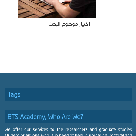
اختيار موضوع البحث
Tags
BTS Academy, Who Are We?
We offer our services to the researchers and graduate studies
student or anyone who is in need of help in preparing Doctoral and