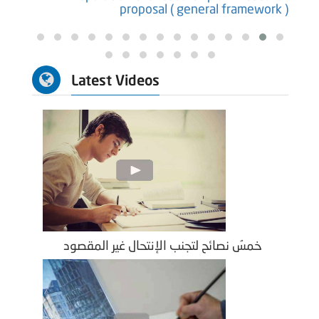
ure )
proposal ( general framework )
Latest Videos
خمسُ نصائح لتجنب الإنتحال غير المقصود