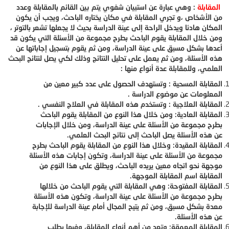
المقابلة
: وهي عبارة عن استبيان شفوي يتم بين القائم بالمقابلة وعدد
من الأشخاص ،و تجري المقابلة في مكان يختاره الباحث، ويجب أن يكون
المكان هادئا ويدخل الراحة إلى عينة الدراسة بحيث لا يجعلها تشعر بالتوتر ،
ومن خلال المقابلة يقوم الباحث بطرح مجموعة من الأسئلة التي يكون قد
أعدها بشكل مسبق على عينة الدراسة، ومن ثم يقوم بتسجيل إجاباتها عن
هذه الأسئلة، ومن ثم يعمل على تحليل النتائج وذلك لكي يصل لنتائج البحث
العلمي، وللمقابلة عدة أنواع منها :
المقابلة المسحية : وتستهدف الحصول على عدد كبير معين من
المعلومات عن موضوع الدراسة .
المقابلة العلاجية : وتستخدم هذه المقابلة في العلاج النفسي .
المقابلة العادية: ومن خلال هذا النوع من المقابلة يقوم الباحث
بطرح مجموعة من الأسئلة على عينة الدراسة، ومن خلال الإجابات
عن هذه الأسئلة يصل الباحث إلى نتائج البحث العلمي.
المقابلة المقيدة: وخلال هذا النوع من المقابلة يقوم الباحث بطرح
مجموعة من الأسئلة على عينة الدراسة، وتكون إجابات هذه الأسئلة
موجهة نحو اتجاه معين يريده الباحث، ويطلق على هذا النوع من
المقابلة اسم المقابلة الموجهة.
المقابلة المفتوحة: وهي المقابلة التي يقوم الباحث من خلالها
بطرح مجموعة من الأسئلة على عينة الدراسة، وتكون هذه الأسئلة
معدة بشكل مسبق، ومن ثم يتيح المجال أمام عينة الدراسة للإجابة
عن هذه الأسئلة.
المقابلة المعمقة: وتعد من أهم أنواع المقابلة، وفيها يطلب