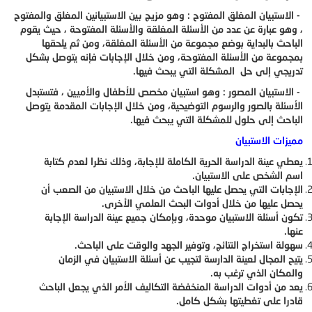
- الاستبيان المغلق المفتوح : وهو مزيج بين الاستبيانين المغلق والمفتوح
، وهو عبارة عن عدد من الأسئلة المغلقة والأسئلة المفتوحة ، حيث يقوم
الباحث بالبداية بوضع مجموعة من الأسئلة المغلقة، ومن ثم يلحقها
بمجموعة من الأسئلة المفتوحة، ومن خلال الإجابات فإنه يتوصل بشكل
تدريجي إلى حل المشكلة التي يبحث فيها.
- الاستبيان المصور : وهو استبيان مخصص للأطفال والأميين ، فتستبدل
الأسئلة بالصور والرسوم التوضيحية، ومن خلال الإجابات المقدمة يتوصل
الباحث إلى حلول للمشكلة التي يبحث فيها.
مميزات الاستبيان
يعطي عينة الدراسة الحرية الكاملة للإجابة، وذلك نظرا لعدم كتابة
اسم الشخص على الاستبيان.
الإجابات التي يحصل عليها الباحث من خلال الاستبيان من الصعب أن
يحصل عليها من خلال أدوات البحث العلمي الأخرى.
تكون أسئلة الاستبيان موحدة، وبإمكان جميع عينة الدراسة الإجابة
عنها.
سهولة استخراج النتائج، وتوفير الجهد والوقت على الباحث.
يتيح المجال لعينة الدارسة لتجيب عن أسئلة الاستبيان في الزمان
والمكان الذي ترغب به.
يعد من أدوات الدراسة المنخفضة التكاليف الأمر الذي يجعل الباحث
قادرا على تغطيتها بشكل كامل.