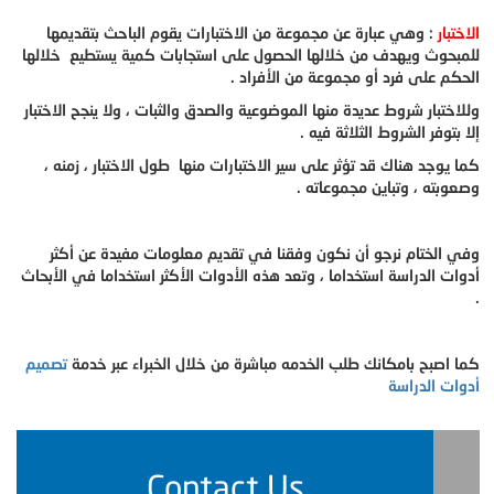
الاختبار
: وهي عبارة عن مجموعة من الاختبارات يقوم الباحث بتقديمها
للمبحوث ويهدف من خلالها الحصول على استجابات كمية يستطيع خلالها
الحكم على فرد أو مجموعة من الأفراد .
وللاختبار شروط عديدة منها الموضوعية والصدق والثبات ، ولا ينجح الاختبار
إلا بتوفر الشروط الثلاثة فيه .
كما يوجد هناك قد تؤثر على سير الاختبارات منها طول الاختبار ، زمنه ،
وصعوبته ، وتباين مجموعاته .
وفي الختام نرجو أن نكون وفقنا في تقديم معلومات مفيدة عن أكثر
أدوات الدراسة استخداما ، وتعد هذه الأدوات الأكثر استخداما في الأبحاث
.
كما اصبح بامكانك طلب الخدمه مباشرة من خلال الخبراء عبر خدمة
تصميم
أدوات الدراسة
Contact Us