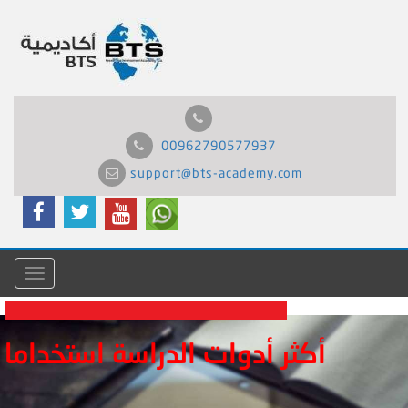
00962790577937
support@bts-academy.com
Menu
أكثر أدوات الدراسة استخداما