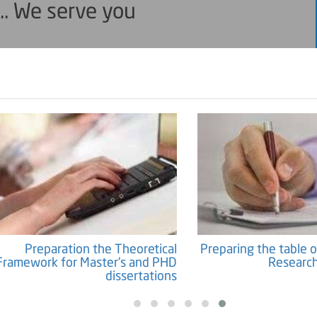
... We serve you
Preparation the Theoretical
Preparing the table o
Framework for Master's and PHD
Research
dissertations