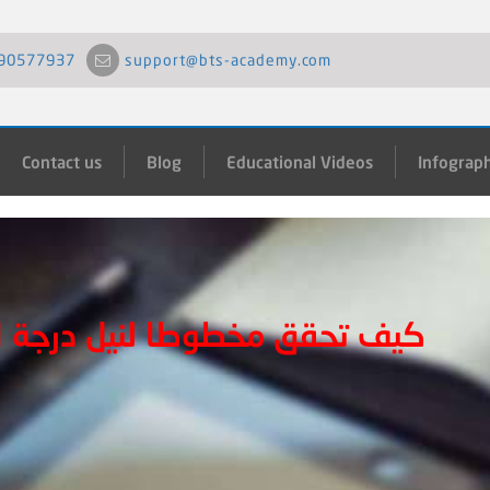
90577937
support@bts-academy.com
Contact us
Blog
Educational Videos
Infograph
كيف تحقق مخطوطا لنيل درجة ال