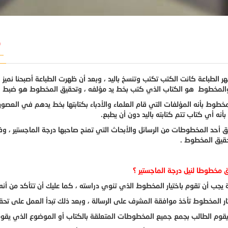
ك
ر الطباعة كانت الكتب تكتب وتنسخ باليد ، وبعد أن ظهرت الطباعة أصبحنا نميز 
المخطوط هو الكتاب الذي كتب بخط يد مؤلفه ، وتحقيق المخطوط هو ضبط النص
خطوط بأنه المؤلفات التي قام العلماء والأدباء بكتابتها بخط يدهم في العصو
نه أي كتاب تتم كتابته باليد دون أن يطبع.
ق أحد المخطوطات من الرسائل والأبحاث التي تمنح صاحبها درجة الماجستير ، 
حقيق المخطوط .
مخطوطا لنيل درجة الماجستير ؟
ة يجب أن تقوم باختيار المخطوط الذي تنوي دراسته ، كما عليك أن تتأكد من أنه
تار المخطوط تأخذ موافقة المشرف على الرسالة ، وبعد ذلك تبدأ العمل على تح
قوم الطالب بجمع جميع المخطوطات المتعلقة بالكتاب أو الموضوع الذي يقوم 