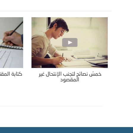
خمسُ نصائح لتجنب الإنتحال غير
كتابة المقت
المقصود