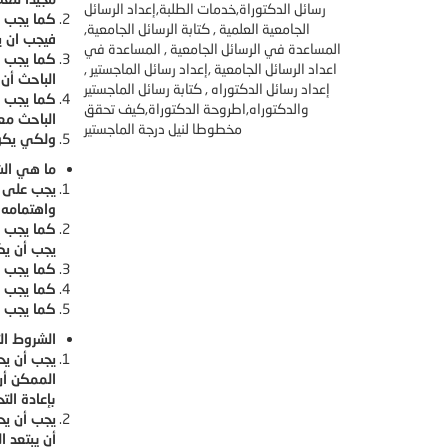
رسائل الدكتوراة,خدمات الطلبة,إعداد الرسائل
كما يجب أ
الجامعية العلمية , كتابة الرسائل الجامعية,
فيجب ان ي
المساعدة في الرسائل الجامعية , المساعدة في
كما يجب أ
اعداد الرسائل الجامعية ,إعداد رسائل الماجستير ,
الباحث أن
إعداد رسائل الدكتوراه , كتابة رسائل الماجستير
كما يجب ع
والدكتوراه,اطروحة الدكتوراة,كيف تحقق
الباحث مع
مخطوطا لنيل درجة الماجستير
ولكي يكون
ما هي الش
يجب على ا
واهتمامه،
كما يجب أ
يجب أن يك
كما يجب أ
كما يجب أ
كما يجب أ
الشروط ال
يجب أن يح
الممكن أن
بإعادة ال
يجب أن يح
أن يبتعد 