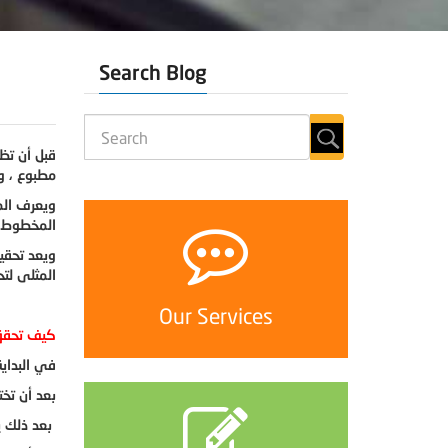
Search Blog
قبل أن تظه
مطبوع ، و
ويعرف الم
المخطوط بأ
ويعد تحقي
المثلى لت
Our Services
كيف تحقق 
في البداي
بعد أن تخ
بعد ذلك ي