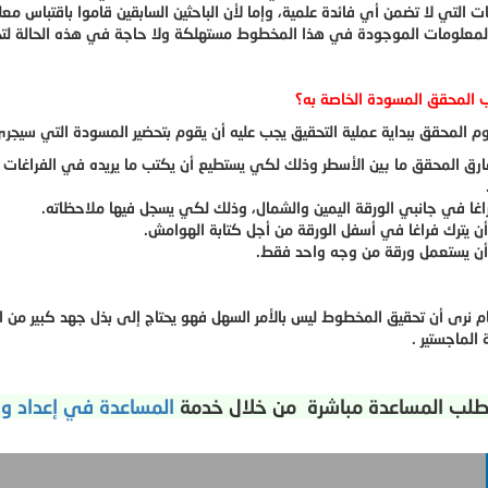
 التي لا تضمن أي فائدة علمية، وإما لأن الباحثين السابقين قاموا باقتبا
معلومات الموجودة في هذا المخطوط مستهلكة ولا حاجة في هذه الحالة لت
المحقق المسودة الخاصة به؟
وم المحقق ببداية عملية التحقيق يجب عليه أن يقوم بتحضير المسودة التي سيج
ارق المحقق ما بين الأسطر وذلك لكي يستطيع أن يكتب ما يريده في الفراغات م
راغا في جانبي الورقة اليمين والشمال، وذلك لكي يسجل فيها ملاحظاته.
ن يترك فراغا في أسفل الورقة من أجل كتابة الهوامش.
ن يستعمل ورقة من وجه واحد فقط.
م نرى أن تحقيق المخطوط ليس بالأمر السهل فهو يحتاج إلى بذل جهد كبير من 
 الماجستير .
لب المساعدة مباشرة من خلال خدمة
المساعدة في إعداد وكت