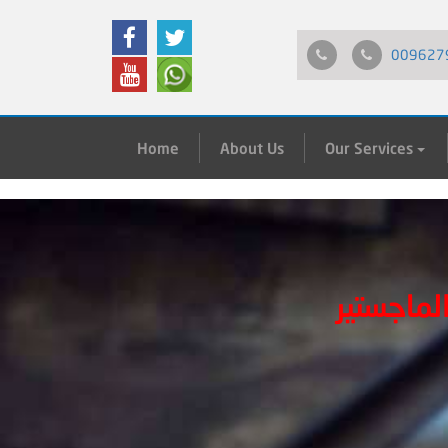
009627
Home
About Us
Our Services
ماجستير