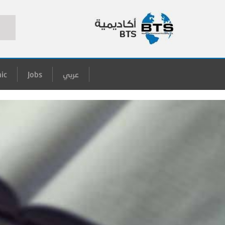
عربي
Jobs
ic