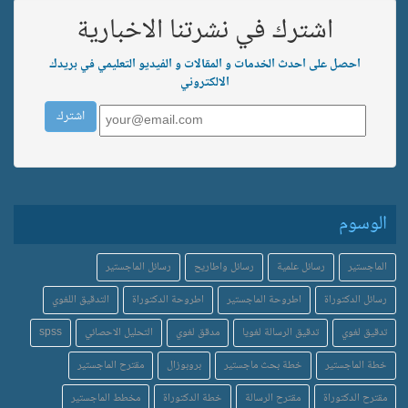
اشترك في نشرتنا الاخبارية
احصل على احدث الخدمات و المقالات و الفيديو التعليمي في بريدك
الالكتروني
الوسوم
الماجستير
رسائل علمية
رسائل واطاريح
رسائل الماجستير
رسائل الدكتوراة
اطروحة الماجستير
اطروحة الدكتوراة
التدقيق اللغوي
تدقيق لغوي
تدقيق الرسالة لغويا
مدقق لغوي
التحليل الاحصائي
spss
خطة الماجستير
خطة بحث ماجستير
بروبوزال
مقترح الماجستير
مقترح الدكتوراة
مقترح الرسالة
خطة الدكتوراة
مخطط الماجستير