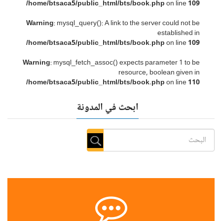
/home/btsaca5/public_html/bts/book.php
on line
109
Warning
: mysql_query(): A link to the server could not be
established in
/home/btsaca5/public_html/bts/book.php
on line
109
Warning
: mysql_fetch_assoc() expects parameter 1 to be
resource, boolean given in
/home/btsaca5/public_html/bts/book.php
on line
110
ابحث في المدونة