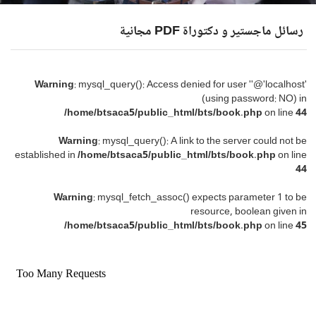
رسائل ماجستير و دكتوراة PDF مجانية
Warning
: mysql_query(): Access denied for user ''@'localhost'
(using password: NO) in
/home/btsaca5/public_html/bts/book.php
on line
44
Warning
: mysql_query(): A link to the server could not be
established in
/home/btsaca5/public_html/bts/book.php
on line
44
Warning
: mysql_fetch_assoc() expects parameter 1 to be
resource, boolean given in
/home/btsaca5/public_html/bts/book.php
on line
45