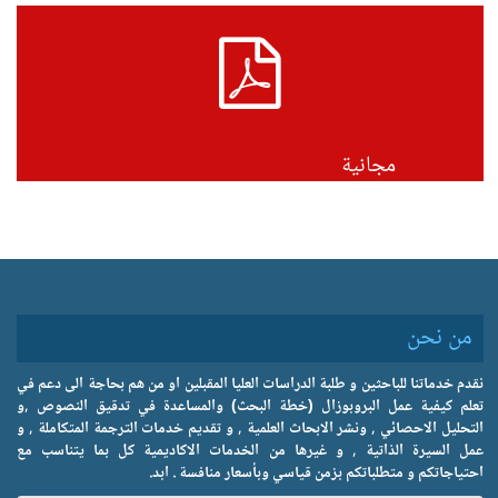
PDF
مجانية
من نحن
نقدم خدماتنا للباحثين و طلبة الدراسات العليا المقبلين او من هم بحاجة الى دعم في
تعلم كيفية عمل البروبوزال (خطة البحث) والمساعدة في تدقيق النصوص ,و
التحليل الاحصائي , ونشر الابحاث العلمية , و تقديم خدمات الترجمة المتكاملة , و
عمل السيرة الذاتية , و غيرها من الخدمات الاكاديمية كل بما يتناسب مع
احتياجاتكم و متطلباتكم بزمن قياسي وبأسعار منافسة . ابد.