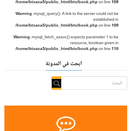
/home/btsaca5/public_html/bts/book.php
on line
109
Warning
: mysql_query(): A link to the server could not be
established in
/home/btsaca5/public_html/bts/book.php
on line
109
Warning
: mysql_fetch_assoc() expects parameter 1 to be
resource, boolean given in
/home/btsaca5/public_html/bts/book.php
on line
110
ابحث في المدونة