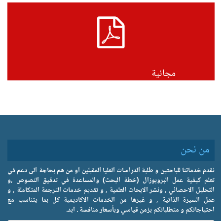
PDF
مجانية
من نحن
نقدم خدماتنا للباحثين و طلبة الدراسات العليا المقبلين او من هم بحاجة الى دعم في
تعلم كيفية عمل البروبوزال (خطة البحث) والمساعدة في تدقيق النصوص ,و
التحليل الاحصائي , ونشر الابحاث العلمية , و تقديم خدمات الترجمة المتكاملة , و
عمل السيرة الذاتية , و غيرها من الخدمات الاكاديمية كل بما يتناسب مع
احتياجاتكم و متطلباتكم بزمن قياسي وبأسعار منافسة . ابد.