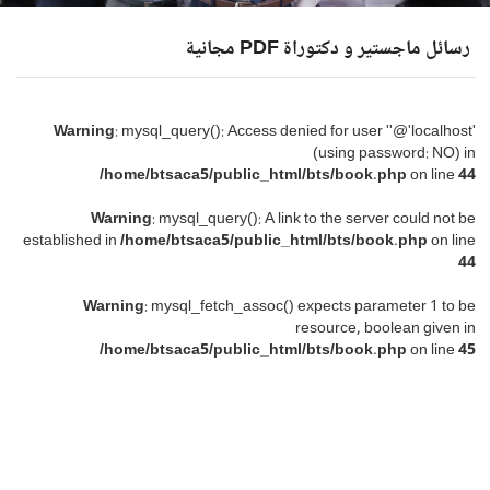
رسائل ماجستير و دكتوراة PDF مجانية
Warning
: mysql_query(): Access denied for user ''@'localhost'
(using password: NO) in
/home/btsaca5/public_html/bts/book.php
on line
44
Warning
: mysql_query(): A link to the server could not be
established in
/home/btsaca5/public_html/bts/book.php
on line
44
Warning
: mysql_fetch_assoc() expects parameter 1 to be
resource, boolean given in
/home/btsaca5/public_html/bts/book.php
on line
45