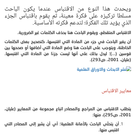
ويحدث هذا النوع من الاقتباس عندما يكون الباحث
مسلطا تركيزه على فكرة معينة، ثم يقوم باقتباس الجزء
الذي يؤيد تلك الفكرة؛ لتدعم فكرته الأساسية.
الاقتباس المتقطع، ويقوم الباحث هنا بحذف الكلمات غير الضرورية.
أن يغير الباحث في جزء من المادة التي اقتبسها، كتصحيح بعض الكلمات
الخاطئة، ويتوجب على الباحث هنا وضع المادة التي أضافها أو صححها بين
قوسين (...)؛ ليدل بذلك على أنها ليست جزءًا من المادة التي اقتبسها.
(عليان، 2001، ص293).
معايير الاقتباس
يتطلب الاقتباس من المراجع والمصادر اتباع مجموعة من المعايير (عليان،
2001، ص295)، منها:
أن يتحلّى الباحث بالأمانة العلمية؛ أي أن يشير إلى المصادر التي
اقتبس منها.