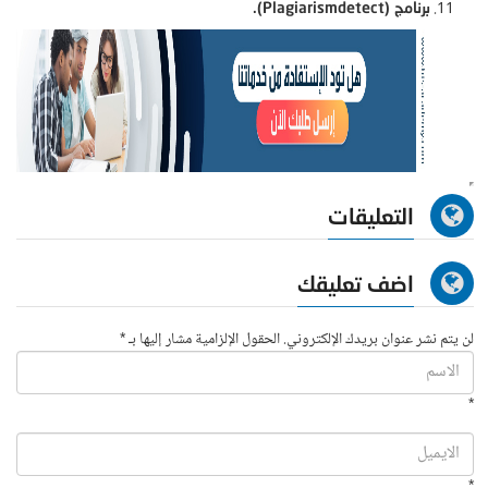
برنامج (Plagiarismdetect).
التعليقات
اضف تعليقك
لن يتم نشر عنوان بريدك الإلكتروني. الحقول الإلزامية مشار إليها بـ *
*
*