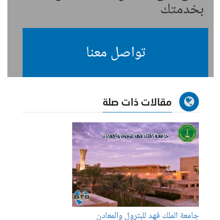
بخدمتك
تواصل معنا
مقالات ذات صلة
جامعة الملك فهد للبترول والمعادن
قواعد