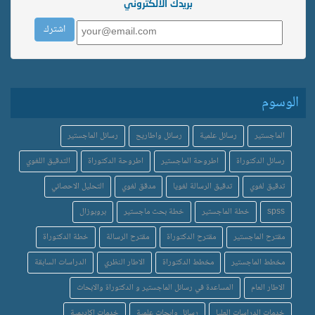
بريدك الالكتروني
الوسوم
الماجستير
رسائل علمية
رسائل واطاريح
رسائل الماجستير
رسائل الدكتوراة
اطروحة الماجستير
اطروحة الدكتوراة
التدقيق اللغوي
تدقيق لغوي
تدقيق الرسالة لغويا
مدقق لغوي
التحليل الاحصائي
spss
خطة الماجستير
خطة بحث ماجستير
بروبوزال
مقترح الماجستير
مقترح الدكتوراة
مقترح الرسالة
خطة الدكتوراة
مخطط الماجستير
مخطط الدكتوراة
الاطار النظري
الدراسات السابقة
الاطار العام
المساعدة في رسائل الماجستير و الدكتوراة والابحاث
خدمات الدراسات العليا
رسائل وابحاث علمية
خدمات اكاديمية