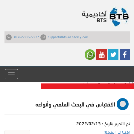
00962790577937
support@bts-academy.com
القائمة
الاقتباس في البحث العلمي
الاقتباس في البحث العلمي وأنواعه
وأنواعه
تم التحرير بتاريخ : 2022/02/13
اضفنا الى المفضلة