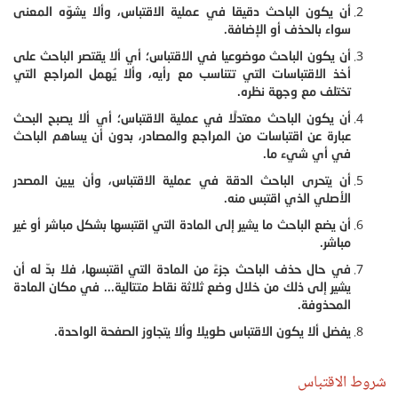
أن يكون الباحث دقيقا في عملية الاقتباس، وألا يشوّه المعنى
سواء بالحذف أو الإضافة.
أن يكون الباحث موضوعيا في الاقتباس؛ أي ألا يقتصر الباحث على
أخذ الاقتباسات التي تتناسب مع رأيه، وألا يُهمل المراجع التي
تختلف مع وجهة نظره.
أن يكون الباحث معتدلًا في عملية الاقتباس؛ أي ألا يصبح البحث
عبارة عن اقتباسات من المراجع والمصادر، بدون أن يساهم الباحث
في أي شيء ما.
أن يتحرى الباحث الدقة في عملية الاقتباس، وأن يبين المصدر
الأصلي الذي اقتبس منه.
أن يضع الباحث ما يشير إلى المادة التي اقتبسها بشكل مباشر أو غير
مباشر.
في حال حذف الباحث جزءً من المادة التي اقتبسها، فلا بدّ له أن
يشير إلى ذلك من خلال وضع ثلاثة نقاط متتالية... في مكان المادة
المحذوفة.
يفضل ألا يكون الاقتباس طويلا وألا يتجاوز الصفحة الواحدة.
شروط الاقتباس