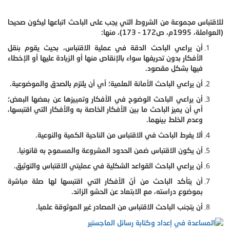
للاقتباس مجموعة من الشروط التي يجب على الباحث اتباعها ليكون صحيحا
(العواملة، 1995م، ص172 – 173)، منها:
أن يراعي الباحث الدقة في عملية الاقتباس، بحيث يقوم بنقل
الأفكار بدون تحريفها سواء بالإنقاص منها أو الزيادة عليها أو الإخطاء
فيها بشكل مقصود.
أن يراعي الباحث الأمانة العلمية؛ أي أن يلتزم بالصدق والموضوعية.
أن يراعي الباحث الوضوح في الأفكار وتمييزها عن بعضها البعض؛
أي أن يميز الباحث ما بين الأفكار الخاصة به والأفكار التي اقتبسها،
وعدم الخلط بينهما.
ألا يفرط الباحث في الاقتباس من الناحية الكمية والنوعية.
أن يكون الاقتباس ضمن الحدود المشروعة والمسموح به قانونيا.
أن يراعي الباحث القواعد الشكلية في عمليتي الاقتباس والتوثيق.
أن يتأكد الباحث من أنّ الأفكار التي اقتبسها لها صلة مباشرة
بموضوع دراسته، مع الابتعاد عن الحشو الزائد.
أن يتجنب الباحث الاقتباس من المصادر غير الموثوقة علميا.