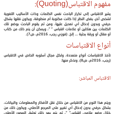
مفهوم الاقتباس(Quoting):
يشير الاقتباس إلى تكرار الباحث نفس الكلمات وذات الأساليب اللغوية
لشخص آخر، بغض النظر إذا كانت مكتوبة أم منطوقة، ويكون نقلها بشكل
حرفي وبدون إدخال أي تعديل عليها، ومن ثم يقوم الباحث بوضع تلك
الكلمات بين هلالين أو علامات اقتباس " "، ويمكن أن يتم ذلك من كتاب
أو مقال أو ورقة بحثية ... إلخ. (فوزي رجب، 2016م، ص7).
أنواع الاقتباسات
تأخذ الاقتباسات أنواع متعددة، ولكل مجال أسلوبه الخاص في الاقتباس
(رجب، 2016م، ص8)، ونذكر منها:
الاقتباس المباشر:
ويتم هذا النوع من الاقتباس من خلال نقل الأفكار والمعلومات والبيانات،
بشكل حرفي بدون إدخال أي تغيير على المرجع الأصلي، ويكون ذلك من
خلال وضع علامي اقتباس" "، ثم يتم بعد ذلك توثيق المصدر الأصلي