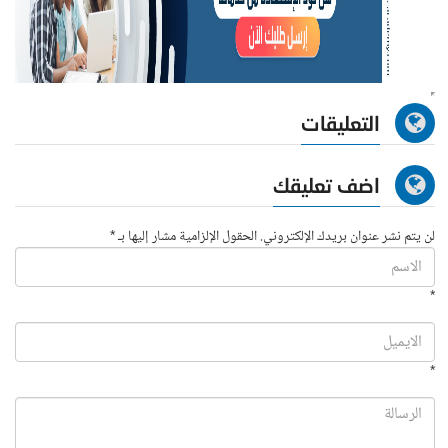
التعليقات
اضف تعليقك
لن يتم نشر عنوان بريدك الإلكتروني. الحقول الإلزامية مشار إليها بـ *
*
*