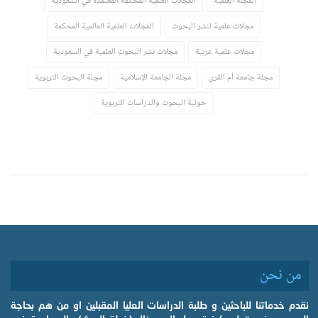
المجلة العلمية
المجلات العلمية المحكمة المعتمدة في السعودية
مجلات علمية لنشر البحوث
المجلات العلمية العالمية المحكمة
مجلات علمية عربية
مجلات نشر البحوث العلمية في السعودية
مجلة جامعة أم القرى
مجلة الجامعة الإسلامية
مجلة البحوث التربوية
حولية البحوث والدراسات التربوية
من نحن
نقدم خدماتنا للباحثين و طلبة الدراسات العليا المقبلين او من هم بحاجة