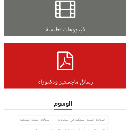
فيديوهات تعليمية
رسائل ماجستير ودكتوراه
الوسوم
المجلات العلمية المحكمة في السعودية
المجلات العلمية المحكمة