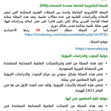
المجلة الإلكترونية الشاملة متعددة التخصصات(EIMJ)
المجلة الالكترونية الشاملة واحدة من المجلات العلمية المحكمة التي تنشر
الابحاث والدراسات العلمية في عدة مجالات علمية، وتعد هذه المجلة بمثابة
فضاء للباحث العربي وذلك لكي يكون قادرا على نشر ابحاثه ودراساته فيها،
فهي مجلة علمية محكمة تصدر بشكل دوري .
كما ان المجلة تمتلك اعتمادية
ISI
رابط الاعتمادية
https://isindexing.com/isi/journaldetails.php?id=8735
:
موقع المجلة :
https://www.eimj.org/
حولية البحوث والدراسات التربوية
:
تعد هذه المجلة من أهم وأبرزالمجلات العلمية المحكمة المعتمدة
في المملكة العربية السعودية.
تصدر هذه المجلة بشكل سنوي عن مركز البحوث والدراسات التربوية
في كلية المعلمين في بيشة.
تختص هذه المجلة بالأبحاث التربوية، ولقد صدر العدد الأول من ها في
العام 1421 للهجرة.
حولية كلية المعلمين في أبها:
تعد هذه المجلة من المجلات العلمية المحكمة المعتمدة في