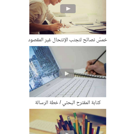
خمسُ نصائح لتجنب الإنتحال غير المقصود
كتابة المقترح البحثي / خطة الرسالة