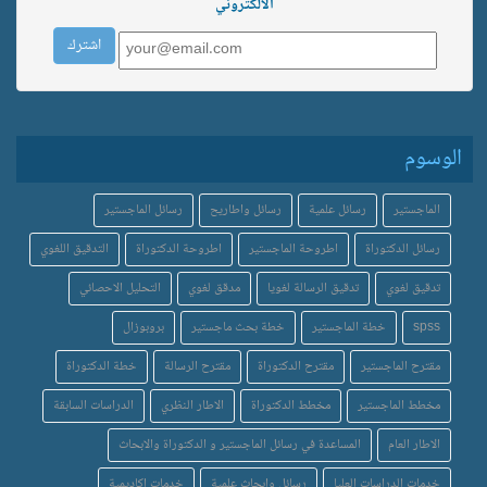
الالكتروني
الوسوم
الماجستير
رسائل علمية
رسائل واطاريح
رسائل الماجستير
رسائل الدكتوراة
اطروحة الماجستير
اطروحة الدكتوراة
التدقيق اللغوي
تدقيق لغوي
تدقيق الرسالة لغويا
مدقق لغوي
التحليل الاحصائي
spss
خطة الماجستير
خطة بحث ماجستير
بروبوزال
مقترح الماجستير
مقترح الدكتوراة
مقترح الرسالة
خطة الدكتوراة
مخطط الماجستير
مخطط الدكتوراة
الاطار النظري
الدراسات السابقة
الاطار العام
المساعدة في رسائل الماجستير و الدكتوراة والابحاث
خدمات الدراسات العليا
رسائل وابحاث علمية
خدمات اكاديمية