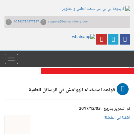
00962790577937
support@bts-academy.com
القائمة
قواعد استخدام الهوامش في الرسائل
قواعد استخدام الهوامش في الرسائل العلمية
العلمية
تم التحرير بتاريخ : 2017/12/03
اضفنا الى المفضلة