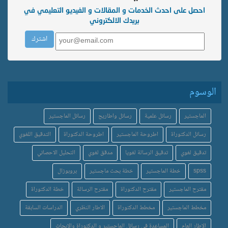
احصل على احدث الخدمات و المقالات و الفيديو التعليمي في
بريدك الالكتروني
الوسوم
الماجستير
رسائل علمية
رسائل واطاريح
رسائل الماجستير
رسائل الدكتوراة
اطروحة الماجستير
اطروحة الدكتوراة
التدقيق اللغوي
تدقيق لغوي
تدقيق الرسالة لغويا
مدقق لغوي
التحليل الاحصائي
spss
خطة الماجستير
خطة بحث ماجستير
بروبوزال
مقترح الماجستير
مقترح الدكتوراة
مقترح الرسالة
خطة الدكتوراة
مخطط الماجستير
مخطط الدكتوراة
الاطار النظري
الدراسات السابقة
الاطار العام
المساعدة في رسائل الماجستير و الدكتوراة والابحاث