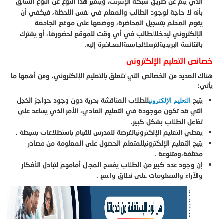
الذي يتم عن طريق شبكة الإنترنت، ويتميز هذا النوع عن النوع السابق
بأنه لا حاجة لوجود الطالب والمعلم في نفس اللحظة، فيكفي أن
يقوم المعلم بتسجيل المحاضرة، ووضعها على موقع الجامعة
الإلكتروني ليدخلالطالب في أي وقت للموقع لحضورها، أو يشترك
بالقائمة البريديةلترسلالجامعةالمحاضرة إليه.
خصائص التعليم الإلكتروني
هناك العديد من الخصائص التي تتعلق بالتعليم الإلكتروني، ومن أهمها ما
يأتي:
يتيح
للطلاب المناقشة بحرية دون وجود حواجز الخجل
التعليم الإلكتروني
التي قد تكون موجودة في التعليم العادي، الأمر الذي يساعد على
تفاعل الطلاب بشكل كبير.
يعطي التعليم الإلكترونيالفرصة للمدرس للقيام باستطلاعات بسيطة .
يتيح التعليم الإلكترونيللمتعلم الحصول على المعلومة من مصادر
مختلفة،ومتنوعة .
إن وجود عدد كبير من الطلاب يفسح المجال أمامهم لتبادل الأفكار
والآراء والمعلومات على نطاق واسع .