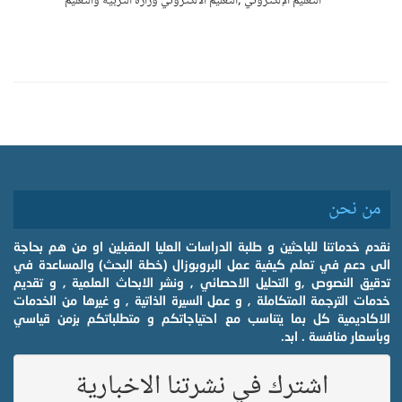
التعليم الإلكتروني ,التعليم الالكتروني وزارة التربية والتعليم
من نحن
نقدم خدماتنا للباحثين و طلبة الدراسات العليا المقبلين او من هم بحاجة
الى دعم في تعلم كيفية عمل البروبوزال (خطة البحث) والمساعدة في
تدقيق النصوص ,و التحليل الاحصائي , ونشر الابحاث العلمية , و تقديم
خدمات الترجمة المتكاملة , و عمل السيرة الذاتية , و غيرها من الخدمات
الاكاديمية كل بما يتناسب مع احتياجاتكم و متطلباتكم بزمن قياسي
وبأسعار منافسة . ابد.
اشترك في نشرتنا الاخبارية