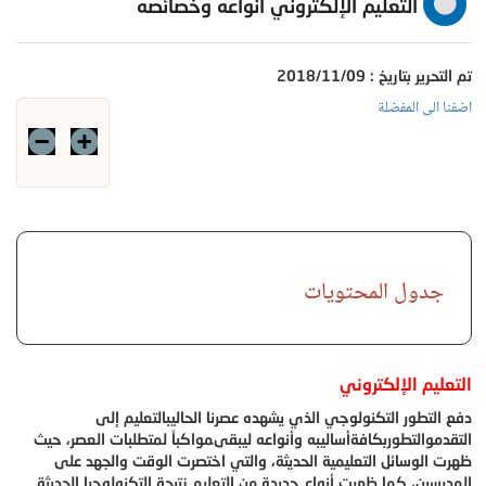
التعليم الإلكتروني أنواعه وخصائصه
تم التحرير بتاريخ : 2018/11/09
اضفنا الى المفضلة
جدول المحتويات
التعليم الإلكتروني
دفع التطور التكنولوجي الذي يشهده عصرنا الحاليبالتعليم إلى
التقدموالتطوربكافةأساليبه وأنواعه ليبقىمواكباً لمتطلبات العصر، حيث
ظهرت الوسائل التعليمية الحديثة، والتي اختصرت الوقت والجهد على
المدرسين، كما ظهرت أنواع جديدة من التعليم نتيجة التكنولوجيا الحديثة