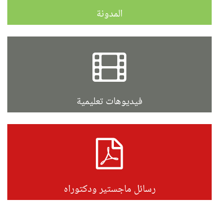
المدونة
فيديوهات تعليمية
رسائل ماجستير ودكتوراه