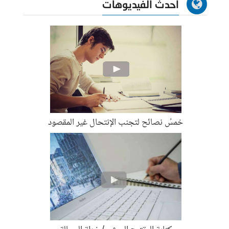
احدث الفيديوهات
خمسُ نصائح لتجنب الإنتحال غير المقصود