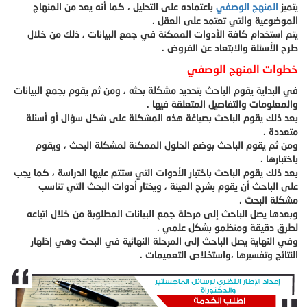
يتميز
المنهج الوصفي
باعتماده على التحليل ، كما أنه يعد من المنهاج
الموضوعية والتي تعتمد على العقل .
يتم استخدام كافة الأدوات الممكنة في جمع البيانات ، ذلك من خلال
طرح الأسئلة والابتعاد عن الفروض .
خطوات المنهج الوصفي
في البداية يقوم الباحث بتحديد مشكلة بحثه ، ومن ثم يقوم بجمع البيانات
والمعلومات والتفاصيل المتعلقة فيها .
بعد ذلك يقوم الباحث بصياغة هذه المشكلة على شكل سؤال أو أسئلة
متعددة .
ومن ثم يقوم الباحث بوضع الحلول الممكنة لمشكلة البحث ، ويقوم
باختبارها .
بعد ذلك يقوم الباحث باختبار الأدوات التي ستتم عليها الدراسة ، كما يجب
على الباحث أن يقوم بشرح العينة ، ويختار أدوات البحث التي تناسب
مشكلة البحث .
وبعدها يصل الباحث إلى مرحلة جمع البيانات المطلوبة من خلال اتباعه
لطرق دقيقة ومنظمو بشكل علمي .
وفي النهاية يصل الباحث إلى المرحلة النهائية في البحث وهي إظهار
النتائج وتفسيرها ،واستخلاص التعميمات .