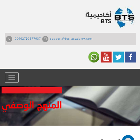
00962790577937
support@bts-academy.com
القائمة
المنهج الوصفي