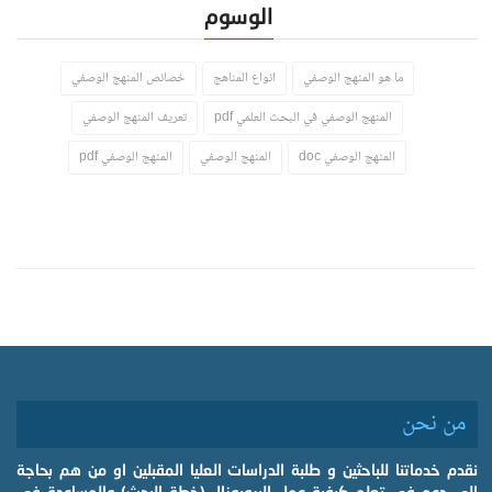
الوسوم
ما هو المنهج الوصفي
انواع المناهج
خصائص المنهج الوصفي
المنهج الوصفي في البحث العلمي pdf
تعريف المنهج الوصفي
المنهج الوصفي doc
المنهج الوصفي
المنهج الوصفي pdf
من نحن
نقدم خدماتنا للباحثين و طلبة الدراسات العليا المقبلين او من هم بحاجة
الى دعم في تعلم كيفية عمل البروبوزال (خطة البحث) والمساعدة في