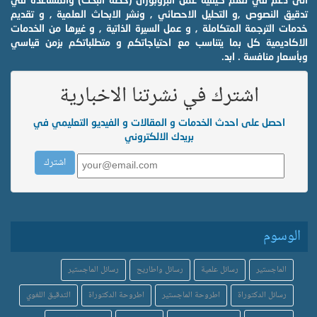
تدقيق النصوص ,و التحليل الاحصائي , ونشر الابحاث العلمية , و تقديم
خدمات الترجمة المتكاملة , و عمل السيرة الذاتية , و غيرها من الخدمات
الاكاديمية كل بما يتناسب مع احتياجاتكم و متطلباتكم بزمن قياسي
وبأسعار منافسة . ابد.
اشترك في نشرتنا الاخبارية
احصل على احدث الخدمات و المقالات و الفيديو التعليمي في
بريدك الالكتروني
الوسوم
الماجستير
رسائل علمية
رسائل واطاريح
رسائل الماجستير
رسائل الدكتوراة
اطروحة الماجستير
اطروحة الدكتوراة
التدقيق اللغوي