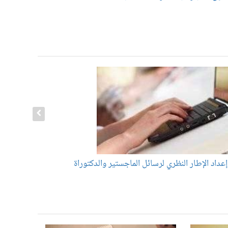
عداد الإطار النظري لرسائل الماجستير والدكتوراة
إعداد منهج