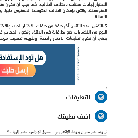
الاختبار إجابات مختلفة باختلاف الطالب، كما يجب أن تكون متن
المتوسطة، والتي بإمكان الطالب المتوسط المستوى حلها، وا
الأسئلة .
5.التقنين: يعد التقنين آخر صفة من صفات الاختبار الجيد، و
النوع من الاختبارات ضوابط غاية في الدقة، وتكون المعايير 
يعني أن تكون تعليمات الاختبار واضحةً، وطريقة تصحيحه موحد
التعليقات
اضف تعليقك
لن يتم نشر عنوان بريدك الإلكتروني. الحقول الإلزامية مشار إليها بـ *