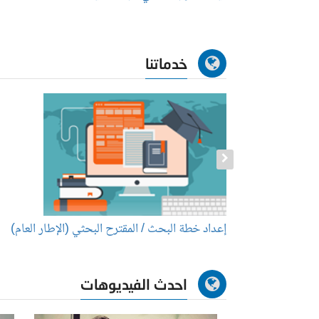
خدماتنا
راة
إعداد خطة البحث / المقترح البحثي (الإطار العام)
احدث الفيديوهات