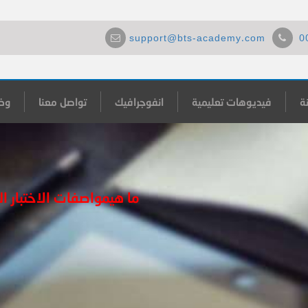
support@bts-academy.com
0
ة
فيديوهات تعليمية
انفوجرافيك
تواصل معنا
وظ
ما هيمواصفات الاختبار ال