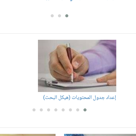
إعداد جدول المحتويات (هيكل البحث)
إ