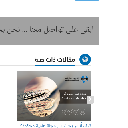
ابقى على تواصل معنا ... نحن 
مقالات ذات صلة
كيف أنشر بحث في مجلة علمية محكمة؟