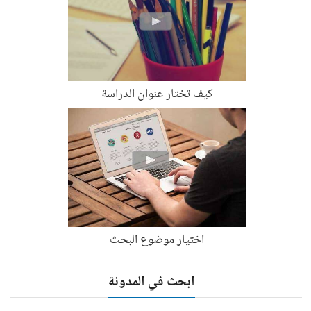
كيف تختار عنوان الدراسة
اختيار موضوع البحث
ابحث في المدونة