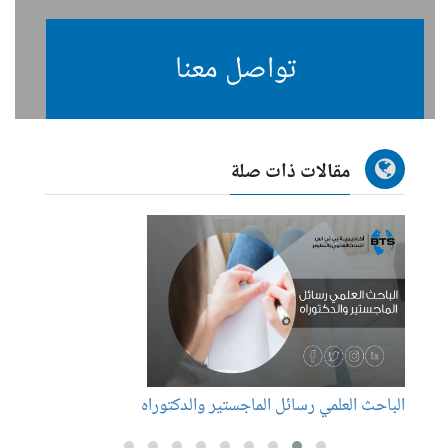
تواصل معنا
مقالات ذات صلة
الباحث العلمي رسائل الماجستير والدكتوراه
عناوي