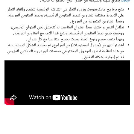
البحث
بطرق سهلة وبسيطة من خلال اتباع الخطوات الآتية :
فتح برنامج مايكرسوفت ورد، والنظر في الشاشة الرئيسية للملف، وإلقاء النظر
على الأنماط مختلفة للعناوين كنمط العناوين الرئيسية، ونمط العناوين الفرعية،
ونمط العناوين المتفرعة من الفروع .
تظليل النص واختيار نمط العنوان المناسب له كتظليل نص العنوان الرئيسي،
ووضعه ضمن نمط العناوين الرئيسية، ونتبع هذا الأمر مع العناوين الفرعية،
وبهذا يتغير حجم ونوع الخط بحيث يصبح متناسباً مع كل عنوان .
اختيار الفهرس (جدول المحتويات) من المراجع، ثم نحديد الشكل المرغوب به
من هذه القائمة ليظهر الجدول المختار في صفحات الورد، وبذلك يكون الفهرس
قد تم إنجازه بشكله الدقيق .