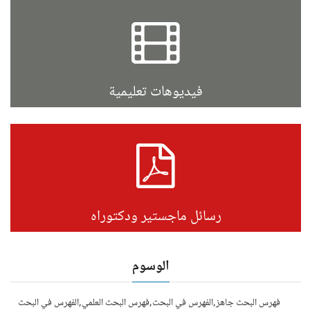
فيديوهات تعليمية
رسائل ماجستير ودكتوراه
الوسوم
فهرس البحث جاهز,الفهرس في البحث,فهرس البحث العلمي,الفهرس في البحث