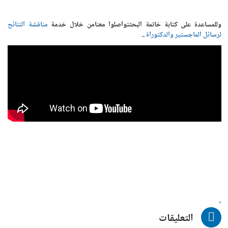
وللمساعدة على كتابة خاتمة البحثتواصلوا معنامن خلال خدمة
مناقشة النتائح
لرسائل الماجستير والدكتوراة
..
التعليقات