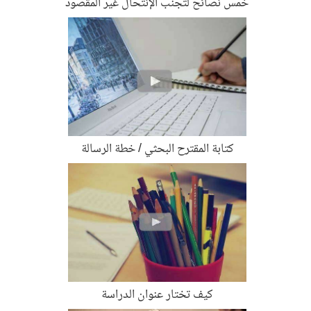
خمسُ نصائح لتجنب الإنتحال غير المقصود
كتابة المقترح البحثي / خطة الرسالة
كيف تختار عنوان الدراسة