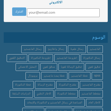
الالكتروني
الوسوم
الماجستير
رسائل علمية
رسائل واطاريح
رسائل الماجستير
رسائل الدكتوراة
اطروحة الماجستير
اطروحة الدكتوراة
التدقيق اللغوي
تدقيق لغوي
تدقيق الرسالة لغويا
مدقق لغوي
التحليل الاحصائي
spss
خطة الماجستير
خطة بحث ماجستير
بروبوزال
مقترح الماجستير
مقترح الدكتوراة
مقترح الرسالة
خطة الدكتوراة
مخطط الماجستير
مخطط الدكتوراة
الاطار النظري
الدراسات السابقة
الاطار العام
المساعدة في رسائل الماجستير و الدكتوراة والابحاث